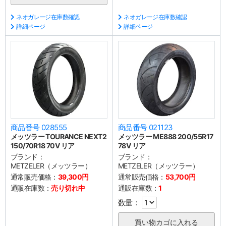
ネオガレージ在庫数確認
ネオガレージ在庫数確認
詳細ページ
詳細ページ
商品番号 028555
商品番号 021123
メッツラー TOURANCE NEXT2
メッツラー ME888 200/55R17
150/70R18 70V リア
78V リア
ブランド：
ブランド：
METZELER（メッツラー）
METZELER（メッツラー）
通常販売価格：
39,300円
通常販売価格：
53,700円
通販在庫数：
売り切れ中
通販在庫数：
1
数量：