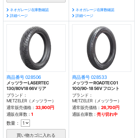
ネオガレージ在庫数確認
ネオガレージ在庫数確認
詳細ページ
詳細ページ
商品番号 028506
商品番号 028533
メッツラー LASERTEC
メッツラー ROADTEC01
130/80V18 66V リア
100/90-18 56V フロント
ブランド：
ブランド：
METZELER（メッツラー）
METZELER（メッツラー）
通常販売価格：
33,900円
通常販売価格：
26,700円
通販在庫数：
1
通販在庫数：
売り切れ中
数量：