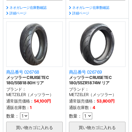
ネオガレージ在庫数確認
ネオガレージ在庫数確認
詳細ページ
詳細ページ
商品番号 026768
商品番号 026769
メッツラー CRUISETEC
メッツラー CRUISETEC
180/55B18 80H リア
180/55ZR18 74W リア
ブランド：
ブランド：
METZELER（メッツラー）
METZELER（メッツラー）
通常販売価格：
54,100円
通常販売価格：
53,800円
通販在庫数：
1
通販在庫数：
4
数量：
数量：