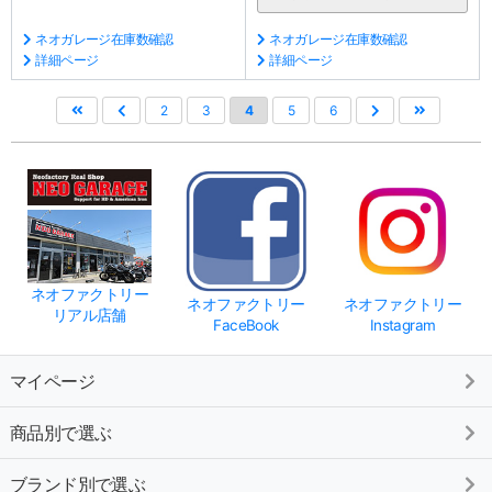
ネオガレージ在庫数確認
ネオガレージ在庫数確認
詳細ページ
詳細ページ
2
3
4
5
6
ネオファクトリー
ネオファクトリー
ネオファクトリー
リアル店舗
FaceBook
Instagram
マイページ
商品別で選ぶ
ブランド別で選ぶ