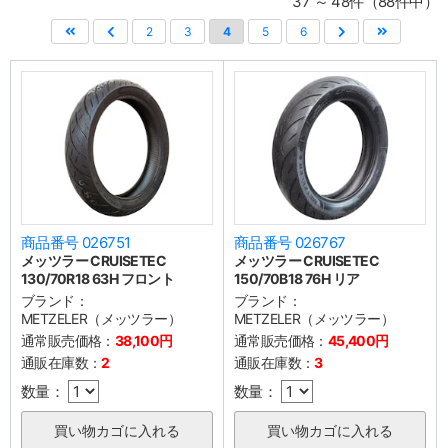
37 ～ 48件（88件中）
2
3
4
5
6
商品番号 026751
商品番号 026767
メッツラー CRUISETEC
メッツラー CRUISETEC
130/70R18 63H フロント
150/70B18 76H リア
ブランド：
ブランド：
METZELER（メッツラー）
METZELER（メッツラー）
通常販売価格：
38,100円
通常販売価格：
45,400円
通販在庫数：
2
通販在庫数：
3
数量：
数量：