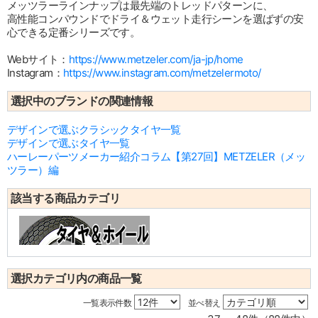
メッツラーラインナップは最先端のトレッドパターンに、
高性能コンパウンドでドライ＆ウェット走行シーンを選ばずの安
心できる定番シリーズです。
Webサイト：
https://www.metzeler.com/ja-jp/home
Instagram：
https://www.instagram.com/metzelermoto/
選択中のブランドの関連情報
デザインで選ぶクラシックタイヤ一覧
デザインで選ぶタイヤ一覧
ハーレーパーツメーカー紹介コラム【第27回】METZELER（メッ
ツラー）編
該当する商品カテゴリ
選択カテゴリ内の商品一覧
一覧表示件数
並べ替え