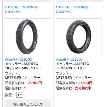
ネオガレージ在庫数確認
ネオガレージ在庫数確認
詳細ページ
詳細ページ
商品番号 028502
商品番号 028505
メッツラー LASERTEC
メッツラー LASERTEC
110/80V18 58V フロント
130/70-18 63H リア
ブランド：
ブランド：
METZELER（メッツラー）
METZELER（メッツラー）
通常販売価格：
26,700円
通常販売価格：
21,500円
通販在庫数：
1
通販在庫数：
売り切れ中
数量：