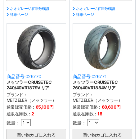
ネオガレージ在庫数確認
ネオガレージ在庫数確認
詳細ページ
詳細ページ
商品番号 026770
商品番号 026771
メッツラー CRUISETEC
メッツラー CRUISETEC
240/40VR18 79V リア
260/40VR18 84V リア
ブランド：
ブランド：
METZELER（メッツラー）
METZELER（メッツラー）
通常販売価格：
65,100円
通常販売価格：
68,600円
通販在庫数：
2
通販在庫数：
18
数量：
数量：