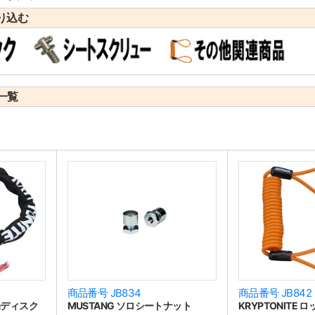
り込む
一覧
商品番号 JB834
商品番号 JB842
ン&ディスク
MUSTANG ソロシートナット
KRYPTONITE