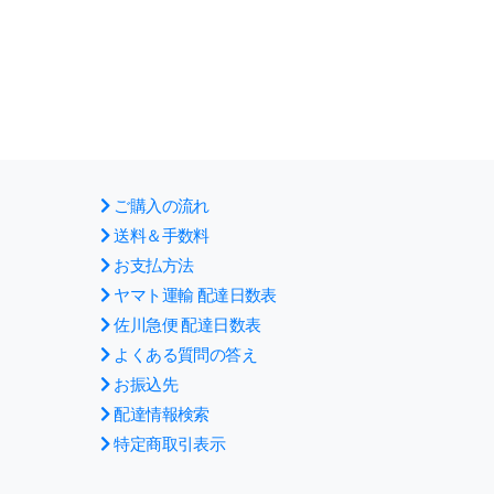
ご購入の流れ
送料＆手数料
お支払方法
ヤマト運輸 配達日数表
佐川急便 配達日数表
よくある質問の答え
お振込先
配達情報検索
特定商取引表示