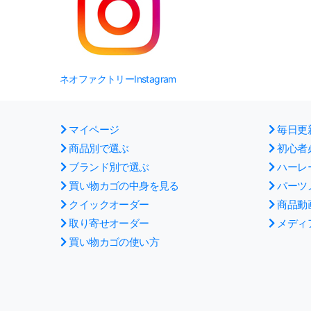
ネオファクトリーInstagram
マイページ
毎日更
商品別で選ぶ
初心者
ブランド別で選ぶ
ハーレ
買い物カゴの中身を見る
パーツ
クイックオーダー
商品動
取り寄せオーダー
メディ
買い物カゴの使い方