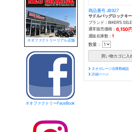
商品番号 JB927
サドルバッグロックキー
ブランド：
BIKER'S SEL
通常販売価格：
6,150
通販在庫数：
1
ネオファクトリーリアル店舗
数量：
ネオガレージ在庫数確認
詳細ページ
ネオファクトリーFaceBook