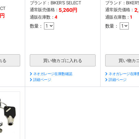
ブランド：
BIKER'S SELECT
ブランド：
BIKER
ECT
通常販売価格：
5,260円
通常販売価格：
2
0円
通販在庫数：
4
通販在庫数：
1
数量：
数量：
ネオガレージ在庫数確認
ネオガレージ在庫
詳細ページ
詳細ページ