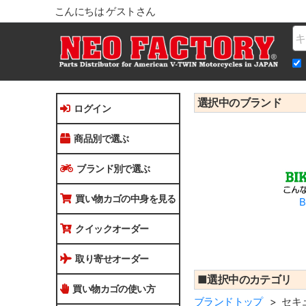
こんにちは ゲストさん
Na
選択中のブランド
ログイン
商品別で選ぶ
ブランド別で選ぶ
買い物カゴの中身を見る
B
クイックオーダー
取り寄せオーダー
■選択中のカテゴリ
買い物カゴの使い方
ブランドトップ
セキ