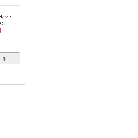
セット
ECT
円