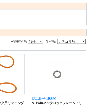
一覧表示件数
並べ替え
商品番号 JB850
 ロック用 リマインダ
V-Twin ネックロックフレーム トリ