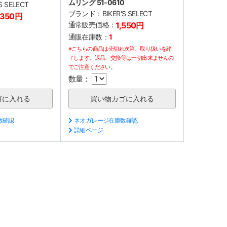
ムリング 51-0610
'S SELECT
ブランド：
BIKER'S SELECT
,350円
通常販売価格：
1,550円
通販在庫数：
1
※こちらの商品は売切れ次第、取り扱いを終
了します。返品、交換等は一切出来ませんの
でご注意ください。
数量：
数確認
ネオガレージ在庫数確認
詳細ページ