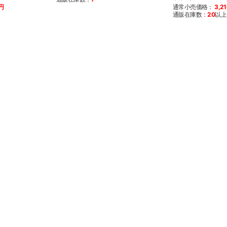
0円
通常小売価格：
3,2
通販在庫数：
20
以上