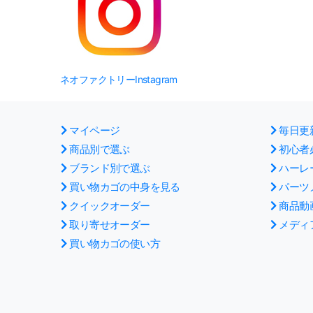
ネオファクトリーInstagram
マイページ
毎日更
商品別で選ぶ
初心者
ブランド別で選ぶ
ハーレ
買い物カゴの中身を見る
パーツ
クイックオーダー
商品動
取り寄せオーダー
メディ
買い物カゴの使い方