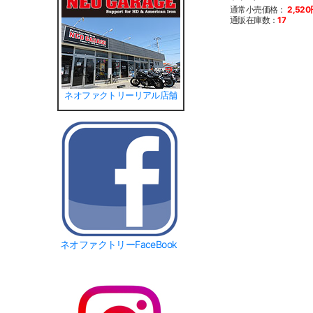
通常小売価格：
2,52
通販在庫数：
17
ネオファクトリーリアル店舗
ネオファクトリーFaceBook