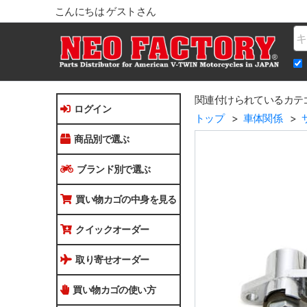
こんにちは ゲストさん
Na
関連付けられているカテ
ログイン
トップ
車体関係
商品別で選ぶ
ブランド別で選ぶ
買い物カゴの中身を見る
クイックオーダー
取り寄せオーダー
買い物カゴの使い方