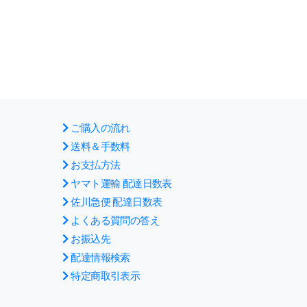
ご購入の流れ
送料＆手数料
お支払方法
ヤマト運輸 配達日数表
佐川急便 配達日数表
よくある質問の答え
お振込先
配達情報検索
特定商取引表示