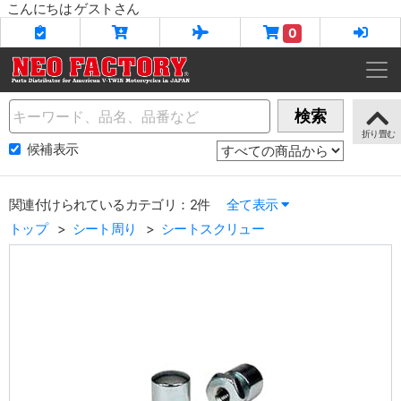
こんにちは ゲストさん
0
Name
検索
候補表示
関連付けられているカテゴリ：2件
全て表示
トップ
シート周り
シートスクリュー