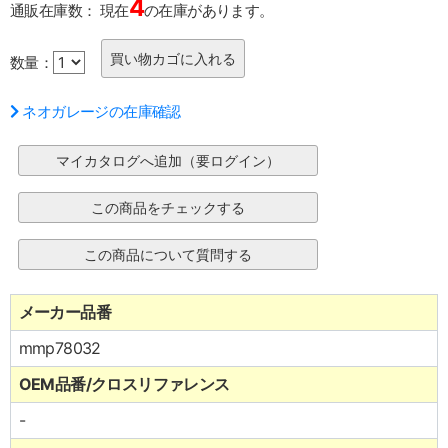
4
通販在庫数：
現在
の在庫があります。
数量：
ネオガレージの在庫確認
メーカー品番
mmp78032
OEM品番/クロスリファレンス
-