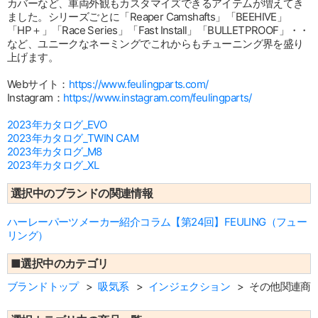
カバーなど、車両外観もカスタマイズできるアイテムが増えてき
ました。シリーズごとに「Reaper Camshafts」「BEEHIVE」
「HP＋」「Race Series」「Fast Install」「BULLETPROOF」・・
など、ユニークなネーミングでこれからもチューニング界を盛り
上げます。
Webサイト：
https://www.feulingparts.com/
Instagram：
https://www.instagram.com/feulingparts/
2023年カタログ_EVO
2023年カタログ_TWIN CAM
2023年カタログ_M8
2023年カタログ_XL
選択中のブランドの関連情報
ハーレーパーツメーカー紹介コラム【第24回】FEULING（フュー
リング）
■選択中のカテゴリ
ブランドトップ
吸気系
インジェクション
その他関連商