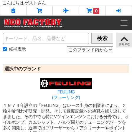
こんにちは ゲストさん
0
Name
検索
候補表示
選択中のブランド
FEULING
(フューリング)
１９７４年設立の「FEULING」はレース出身の創業者により、２
輪４輪問わず研究・開発、そして速度記録への挑戦を繰り返して
きました。その中でも特にVツインエンジンにおける分野では、オ
イルポンプ、カムシャフト、バルブ周りのチューニングパーツを
多く開発し、近年ではブリーザーからエアクリーナーやポイント