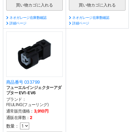
ネオガレージ在庫数確認
ネオガレージ在庫数確認
詳細ページ
詳細ページ
商品番号 033799
フューエルインジェクターアダ
プター EV1-EV6
ブランド：
FEULING(フューリング)
通常販売価格：
3,910円
通販在庫数：
2
数量：