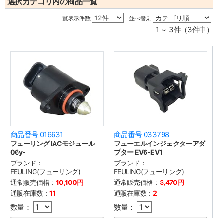
選択カテゴリ内の商品一覧
一覧表示件数
並べ替え
1 ～ 3件（3件中）
商品番号 016631
商品番号 033798
フューリング IACモジュール
フューエルインジェクターアダ
06y-
プター EV6-EV1
ブランド：
ブランド：
FEULING(フューリング)
FEULING(フューリング)
通常販売価格：
10,100円
通常販売価格：
3,470円
通販在庫数：
11
通販在庫数：
2
数量：
数量：