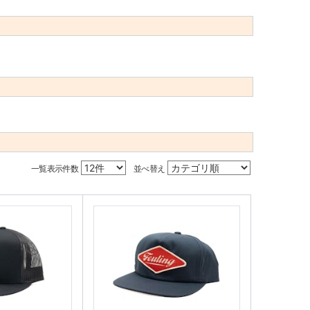
一覧表示件数
並べ替え