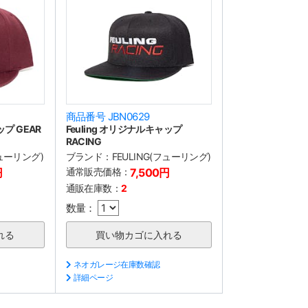
商品番号 JBN0629
ップ GEAR
Feuling オリジナルキャップ
RACING
フューリング)
ブランド：
FEULING(フューリング)
円
通常販売価格：
7,500円
通販在庫数：
2
数量：
ネオガレージ在庫数確認
詳細ページ