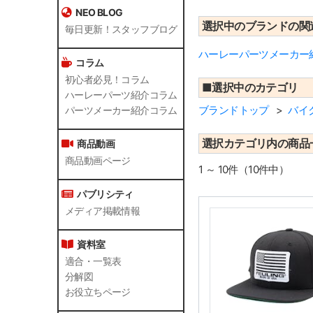
NEO BLOG
選択中のブランドの関
毎日更新！スタッフブログ
ハーレーパーツメーカー紹
コラム
初心者必見！コラム
■選択中のカテゴリ
ハーレーパーツ紹介コラム
ブランドトップ
バイ
パーツメーカー紹介コラム
選択カテゴリ内の商品
商品動画
商品動画ページ
1 ～ 10件（10件中）
パブリシティ
メディア掲載情報
資料室
適合・一覧表
分解図
お役立ちページ