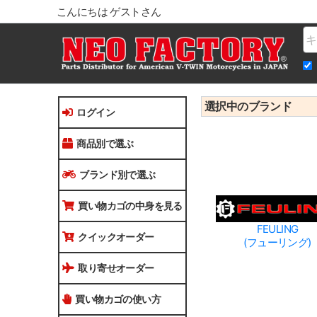
こんにちは ゲストさん
Na
選択中のブランド
ログイン
商品別で選ぶ
ブランド別で選ぶ
買い物カゴの中身を見る
FEULING
クイックオーダー
(フューリング)
取り寄せオーダー
買い物カゴの使い方