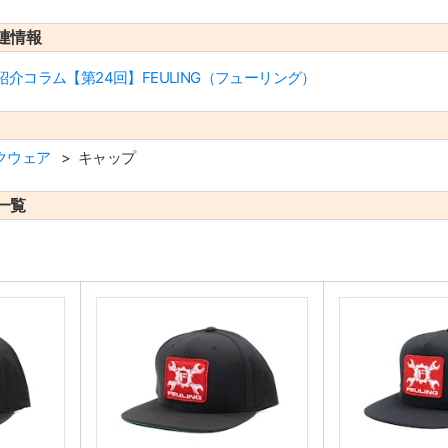
連情報
介コラム【第24回】FEULING（フューリング）
クウェア
キャップ
一覧