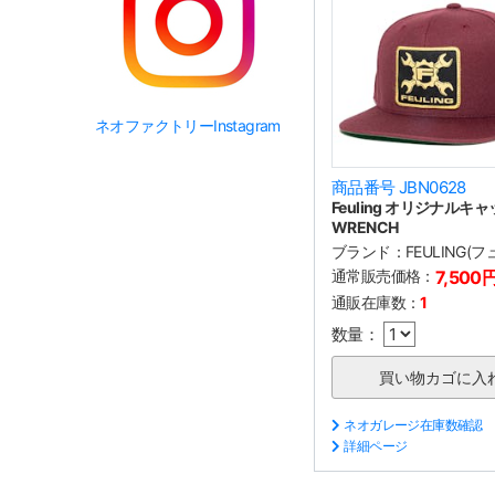
ネオファクトリーInstagram
商品番号 JBN0628
Feuling オリジナルキャ
WRENCH
ブランド：
FEULING(
通常販売価格：
7,500
通販在庫数：
1
数量：
ネオガレージ在庫数確認
詳細ページ