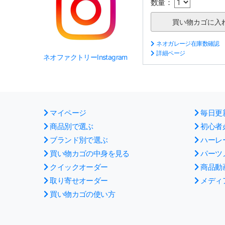
数量：
ネオガレージ在庫数確認
詳細ページ
ネオファクトリーInstagram
マイページ
毎日更
商品別で選ぶ
初心者
ブランド別で選ぶ
ハーレ
買い物カゴの中身を見る
パーツ
クイックオーダー
商品動
取り寄せオーダー
メディ
買い物カゴの使い方