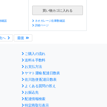
数確認
ネオガレージ在庫数確認
詳細ページ
次へ
最後
ご購入の流れ
送料＆手数料
お支払方法
ヤマト運輸 配達日数表
佐川急便 配達日数表
よくある質問の答え
お振込先
配達情報検索
特定商取引表示