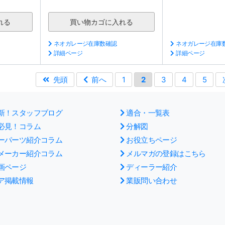
ネオガレージ在庫数確認
ネオガレージ在庫
詳細ページ
詳細ページ
先頭
前へ
1
2
3
4
5
新！スタッフブログ
適合・一覧表
必見！コラム
分解図
ーパーツ紹介コラム
お役立ちページ
メーカー紹介コラム
メルマガの登録はこちら
画ページ
ディーラー紹介
ア掲載情報
業販問い合わせ