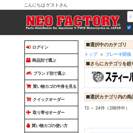
こんにちは ゲストさん
Na
■選択中のカテゴリ
ログイン
トップ
ブレーキ関係
商品別で選ぶ
■さらにカテゴリを絞
ブランド別で選ぶ
買い物カゴの中身を見る
■選択カテゴリ内の商
クイックオーダー
13 ～ 24件（298件中）
取り寄せオーダー
買い物カゴの使い方