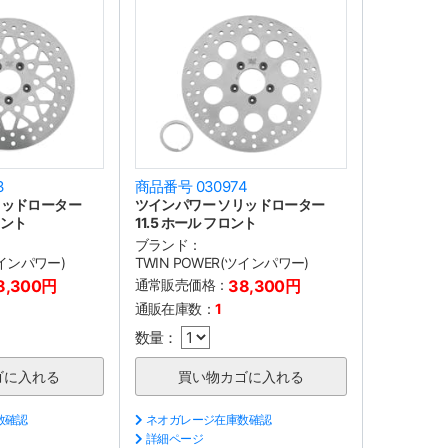
3
商品番号 030974
リッドローター
ツインパワー ソリッドローター
ロント
11.5 ホール フロント
ブランド：
ツインパワー)
TWIN POWER(ツインパワー)
8,300円
通常販売価格：
38,300円
通販在庫数：
1
数量：
数確認
ネオガレージ在庫数確認
詳細ページ