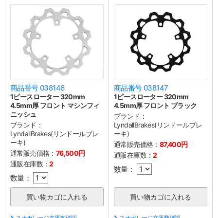
商品番号 038146
商品番号 038147
1ピースローター 320mm
1ピースローター 320mm
4.5mm厚 フロント マシンフィ
4.5mm厚 フロント ブラック
ニッシュ
ブランド：
ブランド：
LyndallBrakes(リンドールブレ
LyndallBrakes(リンドールブレ
ーキ)
ーキ)
通常販売価格：
87,400円
通常販売価格：
76,500円
通販在庫数：
2
通販在庫数：
2
数量：
数量：
ネオガレージ在庫数確認
ネオガレージ在庫数確認