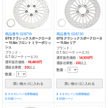
商品番号 028719
商品番号 028720
GTS クラシックスポークロータ
GTS クラシックスポークロータ
ー 11.5in フロント ミラーポリッ
ー 11.5in リア
シュ
ブランド：
ブランド：
G.T.S(ジーティーエス)
G.T.S(ジーティーエス)
通常販売価格：
14,100円
通常販売価格：
19,400円
通販在庫数：
20
以上
通販在庫数：
20
以上
数量：
数量：
ネオガレージ在庫数確認
ネオガレージ在庫数確認
詳細ページ
詳細ページ