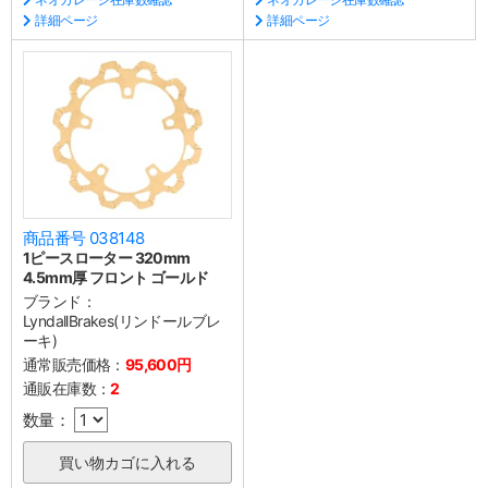
詳細ページ
詳細ページ
商品番号 038148
1ピースローター 320mm
4.5mm厚 フロント ゴールド
ブランド：
LyndallBrakes(リンドールブレ
ーキ)
通常販売価格：
95,600円
通販在庫数：
2
数量：