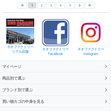
1
2
3
4
5
ネオファクトリー
ネオファクトリー
ネオファクトリー
リアル店舗
FaceBook
Instagram
マイページ
商品別で選ぶ
ブランド別で選ぶ
買い物カゴの中身を見る