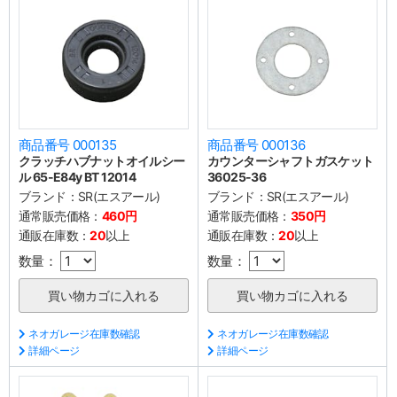
商品番号 000135
商品番号 000136
クラッチハブナットオイルシー
カウンターシャフトガスケット
ル 65-E84y BT 12014
36025-36
ブランド：
SR(エスアール)
ブランド：
SR(エスアール)
通常販売価格：
460円
通常販売価格：
350円
通販在庫数：
20
以上
通販在庫数：
20
以上
数量：
数量：
ネオガレージ在庫数確認
ネオガレージ在庫数確認
詳細ページ
詳細ページ