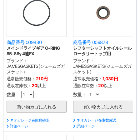
商品番号 009830
商品番号 009878
メインドライブギア O-RING
シフターシャフトオイルシール
85-86y 4速FX
ロータリートップ用
ブランド：
ブランド：
JAMESGASKETS(ジェームズガ
JAMESGASKETS(ジェームズガ
スケット)
スケット)
通常販売価格：
210円
通常販売価格：
1,030円
通販在庫数：
20
以上
通販在庫数：
20
以上
数量：
数量：
ネオガレージ在庫数確認
ネオガレージ在庫数確認
詳細ページ
詳細ページ