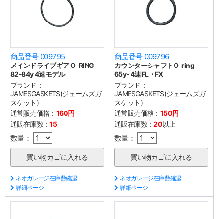
商品番号 009795
商品番号 009796
メインドライブギア O-RING
カウンターシャフトO-ring
82-84y 4速モデル
65y- 4速FL・FX
ブランド：
ブランド：
JAMESGASKETS(ジェームズガ
JAMESGASKETS(ジェームズガ
スケット)
スケット)
通常販売価格：
160円
通常販売価格：
150円
通販在庫数：
15
通販在庫数：
20
以上
数量：
数量：
ネオガレージ在庫数確認
ネオガレージ在庫数確認
詳細ページ
詳細ページ