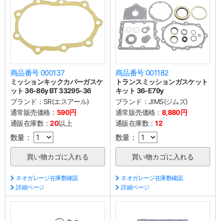
商品番号 000137
商品番号 001182
ミッションキックカバーガスケ
トランスミッションガスケット
ット 36-86y BT 33295-36
キット 36-E79y
ブランド：
SR(エスアール)
ブランド：
JIMS(ジムズ)
通常販売価格：
590円
通常販売価格：
8,880円
通販在庫数：
20
以上
通販在庫数：
12
数量：
数量：
ネオガレージ在庫数確認
ネオガレージ在庫数確認
詳細ページ
詳細ページ