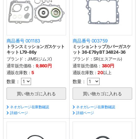
商品番号 001183
商品番号 003759
トランスミッションガスケット
ミッショントップカバーガスケ
キット L79-86y
ット 36-E79y BT 34824-36
ブランド：
JIMS(ジムズ)
ブランド：
SR(エスアール)
通常販売価格：
9,860円
通常販売価格：
380円
通販在庫数：
5
通販在庫数：
20
以上
数量：
数量：
ネオガレージ在庫数確認
ネオガレージ在庫数確認
詳細ページ
詳細ページ