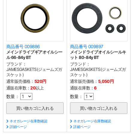
商品番号 009886
商品番号 009897
メインドライブギアオイルシー
メインドライブオイルシールキ
ル 66-84y BT
ット 80-84y BT
ブランド：
ブランド：
JAMESGASKETS(ジェームズガ
JAMESGASKETS(ジェームズガ
スケット)
スケット)
通常販売価格：
520円
通常販売価格：
5,050円
通販在庫数：
20
以上
通販在庫数：
6
数量：
数量：
ネオガレージ在庫数確認
ネオガレージ在庫数確認
詳細ページ
詳細ページ