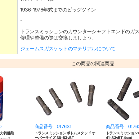
1936-1976年式までのビッグツイン
-
トランスミッションのカウンターシャフトエンドのガ
修理や整備の際は交換しましょう。
ジェームスガスケットのマテリアルについて
この商品の関連商品
0
商品番号 017631
商品番号 0176
強力剥離剤
トランスミッションボトムスタッド オ
トランスミッション
ーバーサイズ 36-83yBT
41-83yBT 4spd
コーズ)