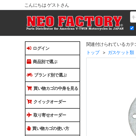
こんにちは ゲストさん
Na
関連付けられているカテ
ログイン
トップ
ガスケット類
商品別で選ぶ
ブランド別で選ぶ
買い物カゴの中身を見る
クイックオーダー
取り寄せオーダー
買い物カゴの使い方