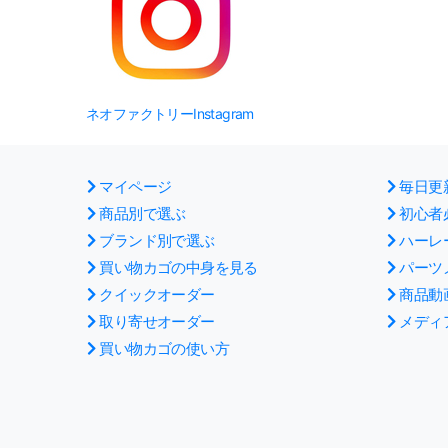
ネオファクトリーInstagram
マイページ
毎日更
商品別で選ぶ
初心者
ブランド別で選ぶ
ハーレ
買い物カゴの中身を見る
パーツ
クイックオーダー
商品動
取り寄せオーダー
メディ
買い物カゴの使い方