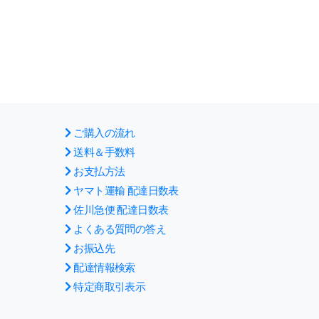
ご購入の流れ
送料＆手数料
お支払方法
ヤマト運輸 配達日数表
佐川急便 配達日数表
よくある質問の答え
お振込先
配達情報検索
特定商取引表示