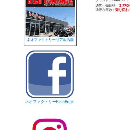
通常小売価格：
2,770
通販在庫数：
売り切れ
ネオファクトリーリアル店舗
ネオファクトリーFaceBook