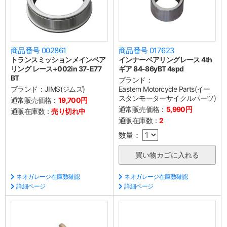
商品番号 002861
商品番号 017623
トランスミッションメインベア
インナーベアリングレース 4th
リング レース+002in 37-E77
ギア 84-86yBT 4spd
BT
ブランド：
ブランド：
JIMS(ジムズ)
Eastern Motorcycle Parts(イー
スタンモーターサイクルパーツ)
通常販売価格：
19,700円
通常販売価格：
5,990円
通販在庫数：
売り切れ中
通販在庫数：
2
数量：
ネオガレージ在庫数確認
ネオガレージ在庫数確認
詳細ページ
詳細ページ