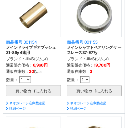
商品番号 001154
商品番号 001155
メインドライブギアブッシュ
メインシャフトベアリング ケー
31-86y 4速用
スレース37-E77y
ブランド：
JIMS(ジムズ)
ブランド：
JIMS(ジムズ)
通常販売価格：
6,960円
通常販売価格：
19,700円
通販在庫数：
20
以上
通販在庫数：
3
数量：
数量：
ネオガレージ在庫数確認
ネオガレージ在庫数確認
詳細ページ
詳細ページ