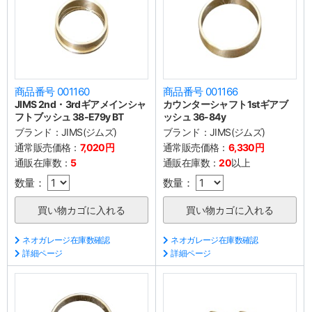
商品番号 001160
商品番号 001166
JIMS 2nd・3rdギアメインシャ
カウンターシャフト1stギアブ
フトブッシュ 38-E79y BT
ッシュ 36-84y
ブランド：
JIMS(ジムズ)
ブランド：
JIMS(ジムズ)
通常販売価格：
7,020円
通常販売価格：
6,330円
通販在庫数：
5
通販在庫数：
20
以上
数量：
数量：
ネオガレージ在庫数確認
ネオガレージ在庫数確認
詳細ページ
詳細ページ