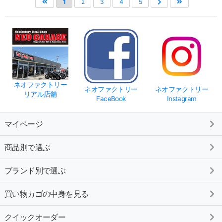
1
2
3
4
5
ネオファクトリー
ネオファクトリー
ネオファクトリー
リアル店舗
FaceBook
Instagram
マイページ
商品別で選ぶ
ブランド別で選ぶ
買い物カゴの中身を見る
クイックオーダー