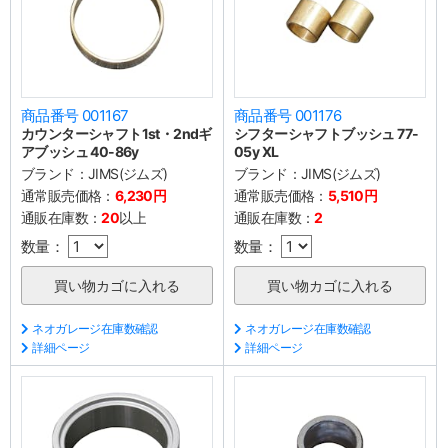
商品番号 001167
商品番号 001176
カウンターシャフト1st・2ndギ
シフターシャフトブッシュ 77-
アブッシュ 40-86y
05y XL
ブランド：
JIMS(ジムズ)
ブランド：
JIMS(ジムズ)
通常販売価格：
6,230円
通常販売価格：
5,510円
通販在庫数：
20
以上
通販在庫数：
2
数量：
数量：
ネオガレージ在庫数確認
ネオガレージ在庫数確認
詳細ページ
詳細ページ