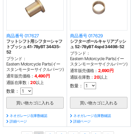
商品番号 017627
商品番号 017629
フットシフト用シフターシャフ
シフターポールキャリアブッシ
トブッシュ 41-78yBT 34435-
ュ 52-78yBT 4spd 34498-52
52
ブランド：
ブランド：
Eastern Motorcycle Parts(イー
Eastern Motorcycle Parts(イー
スタンモーターサイクルパーツ)
スタンモーターサイクルパーツ)
通常販売価格：
2,690円
通常販売価格：
4,490円
通販在庫数：
20
以上
通販在庫数：
20
以上
数量：
数量：
ネオガレージ在庫数確認
ネオガレージ在庫数確認
詳細ページ
詳細ページ