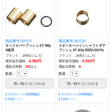
商品番号 001121
商品番号 001129
キックカバーブッシュ 37-86y
スターターメインシャフトギア
4速用
ブッシュ 37-85y 外径0.907in
ブランド：
JIMS(ジムズ)
ブランド：
JIMS(ジムズ)
通常販売価格：
6,740円
通常販売価格：
5,510円
通販在庫数：
20
以上
通販在庫数：
4
数量：
数量：
ネオガレージ在庫数確認
ネオガレージ在庫数確認
詳細ページ
詳細ページ