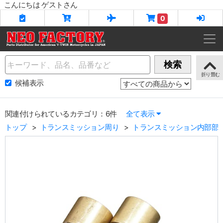
こんにちは ゲストさん
0
Name
検索
候補表示
関連付けられているカテゴリ：6件
全て表示
トップ
トランスミッション周り
トランスミッション内部部