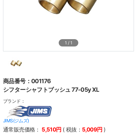
1
/
1
商品番号：001176
シフターシャフトブッシュ 77-05y XL
ブランド：
JIMS(ジムズ)
通常販売価格：
5,510円
( 税抜：
5,009円
)