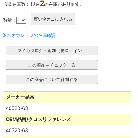
2
通販在庫数：
現在
の在庫があります。
数量：
ネオガレージの在庫確認
メーカー品番
40520-63
OEM品番/クロスリファレンス
40520-63