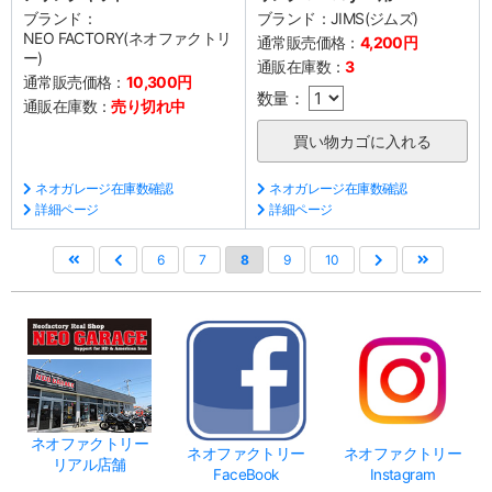
ブランド：
ブランド：
JIMS(ジムズ)
NEO FACTORY(ネオファクトリ
通常販売価格：
4,200円
ー)
通販在庫数：
3
通常販売価格：
10,300円
数量：
通販在庫数：
売り切れ中
ネオガレージ在庫数確認
ネオガレージ在庫数確認
詳細ページ
詳細ページ
6
7
8
9
10
ネオファクトリー
ネオファクトリー
ネオファクトリー
リアル店舗
FaceBook
Instagram