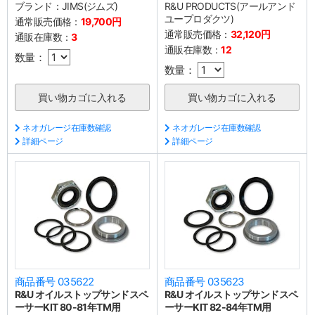
ブランド：
JIMS(ジムズ)
R&U PRODUCTS(アールアンド
ユープロダクツ)
通常販売価格：
19,700円
通常販売価格：
32,120円
通販在庫数：
3
通販在庫数：
12
数量：
数量：
ネオガレージ在庫数確認
ネオガレージ在庫数確認
詳細ページ
詳細ページ
商品番号 035622
商品番号 035623
R&U オイルストップサンドスペ
R&U オイルストップサンドスペ
ーサーKIT 80-81年TM用
ーサーKIT 82-84年TM用