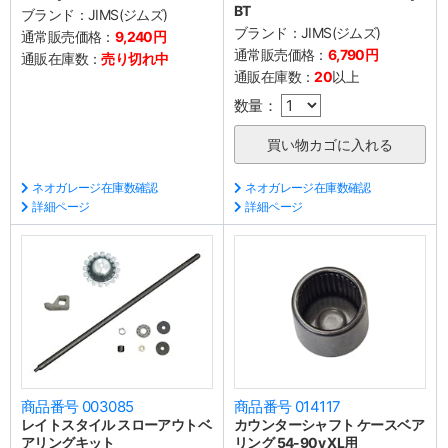
BT
ブランド：
JIMS(ジムズ)
ブランド：
JIMS(ジムズ)
通常販売価格：
9,240円
通常販売価格：
6,790円
通販在庫数：
売り切れ中
通販在庫数：
20
以上
数量：
ネオガレージ在庫数確認
ネオガレージ在庫数確認
詳細ページ
詳細ページ
商品番号 003085
商品番号 014117
レイトスタイル スローアウトベ
カウンターシャフト ケースベア
アリングキット
リング 54-90y XL用