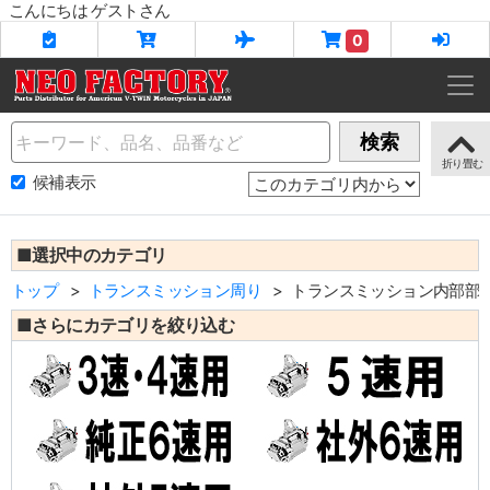
こんにちは ゲストさん
0
Name
検索
候補表示
■選択中のカテゴリ
トップ
トランスミッション周り
トランスミッション内部部
■さらにカテゴリを絞り込む