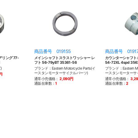
商品番号 019155
商品番号 0191
リング 77-
メインシャフトスラストワッシャー レ
カウンターシャフト
用
フト 56-79yBT 35361-56
54-72XL 4spd 356
)
ブランド：Eastern Motorcycle Parts(イ
ブランド：Eastern Mot
ースタンモーターサイクルパーツ)
ースタンモーターサ
0円
通常小売価格：
2,090円
通常小売価格：
3,2
通販在庫数：
1
通販在庫数：
2