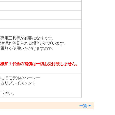
、専用工具等が必要になります。
、油汚れ等見られる場合がございます。
問題無く使用いただけますので、
燃機加工代金の補償は一切お受け致しません。
特に旧モデルのハーレー
けるリプレイスメント
用下さい。
一覧