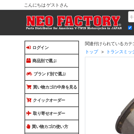
こんにちは ゲストさん
Na
関連付けられているカテ
ログイン
トップ
トランスミッ
商品別で選ぶ
ブランド別で選ぶ
買い物カゴの中身を見る
クイックオーダー
取り寄せオーダー
買い物カゴの使い方