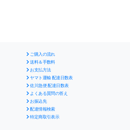
ご購入の流れ
送料＆手数料
お支払方法
ヤマト運輸 配達日数表
佐川急便 配達日数表
よくある質問の答え
お振込先
配達情報検索
特定商取引表示