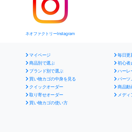
ネオファクトリーInstagram
マイページ
毎日更
商品別で選ぶ
初心者
ブランド別で選ぶ
ハーレ
買い物カゴの中身を見る
パーツ
クイックオーダー
商品動
取り寄せオーダー
メディ
買い物カゴの使い方