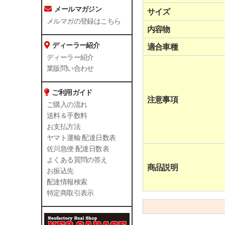
メールマガジン
サイズ
メルマガの登録はこちら
内容物
ディーラー紹介
適合車種
ディーラー紹介
業販問い合わせ
ご利用ガイド
注意事項
ご購入の流れ
送料＆手数料
お支払方法
ヤマト運輸 配達日数表
佐川急便 配達日数表
よくある質問の答え
商品説明
お振込先
配達情報検索
特定商取引表示