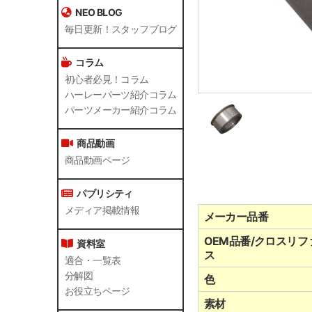
NEO BLOG
毎日更新！スタッフブログ
コラム
初心者必見！コラム
ハーレーパーツ紹介コラム
パーツメーカー紹介コラム
商品動画
商品動画ページ
パブリシティ
メディア掲載情報
メーカー品番
OEM品番/クロスリフ
資料室
ス
適合・一覧表
分解図
色
お役立ちページ
素材