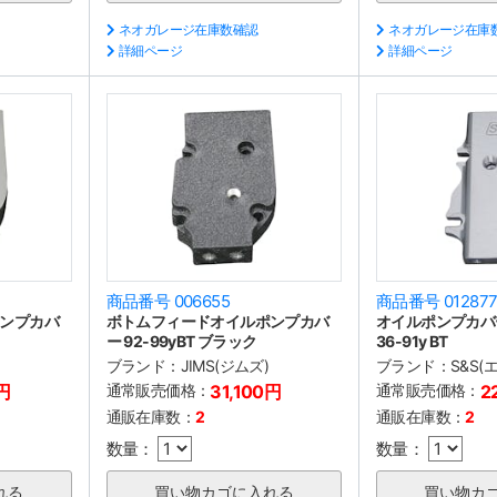
ネオガレージ在庫数確認
ネオガレージ在庫
詳細ページ
詳細ページ
商品番号 006655
商品番号 01287
ンプカバ
ボトムフィードオイルポンプカバ
オイルポンプカバ
ー 92-99yBT ブラック
36-91y BT
ブランド：
JIMS(ジムズ)
ブランド：
S&S
0円
通常販売価格：
31,100円
通常販売価格：
2
通販在庫数：
2
通販在庫数：
2
数量：
数量：