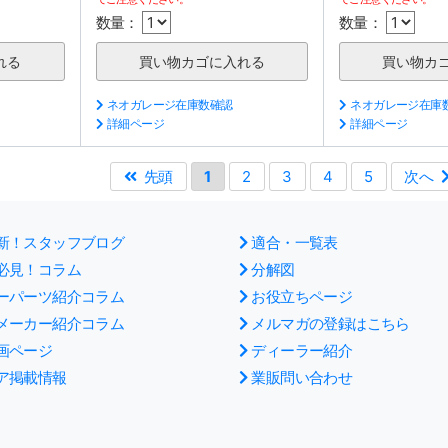
数量：
数量：
ネオガレージ在庫数確認
ネオガレージ在庫
詳細ページ
詳細ページ
先頭
1
2
3
4
5
次へ
新！スタッフブログ
適合・一覧表
必見！コラム
分解図
ーパーツ紹介コラム
お役立ちページ
メーカー紹介コラム
メルマガの登録はこちら
画ページ
ディーラー紹介
ア掲載情報
業販問い合わせ