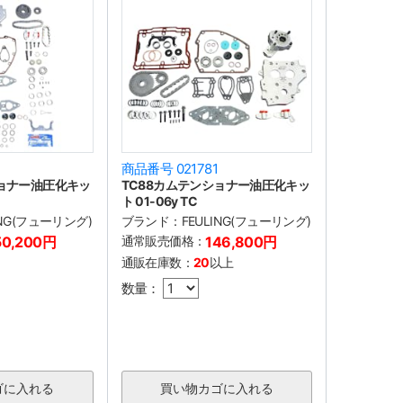
商品番号 021781
ショナー油圧化キッ
TC88カムテンショナー油圧化キッ
ト 01-06y TC
ING(フューリング)
ブランド：
FEULING(フューリング)
50,200円
通常販売価格：
146,800円
通販在庫数：
20
以上
数量：