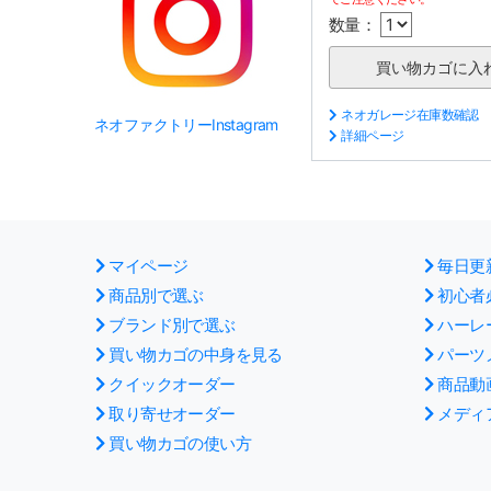
数量：
ネオガレージ在庫数確認
ネオファクトリーInstagram
詳細ページ
マイページ
毎日更
商品別で選ぶ
初心者
ブランド別で選ぶ
ハーレ
買い物カゴの中身を見る
パーツ
クイックオーダー
商品動
取り寄せオーダー
メディ
買い物カゴの使い方