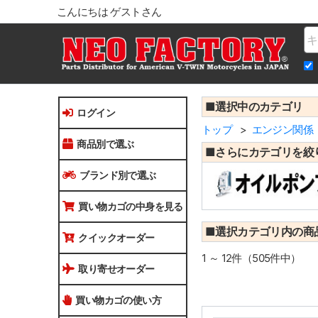
こんにちは ゲストさん
Na
■選択中のカテゴリ
ログイン
トップ
エンジン関係
商品別で選ぶ
■さらにカテゴリを絞
ブランド別で選ぶ
買い物カゴの中身を見る
■選択カテゴリ内の商
クイックオーダー
1 ～ 12件（505件中）
取り寄せオーダー
買い物カゴの使い方