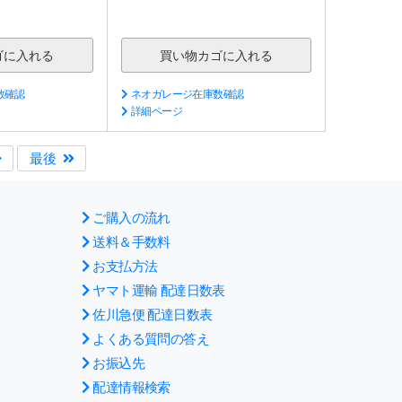
数確認
ネオガレージ在庫数確認
詳細ページ
最後
ご購入の流れ
送料＆手数料
お支払方法
ヤマト運輸 配達日数表
佐川急便 配達日数表
よくある質問の答え
お振込先
配達情報検索