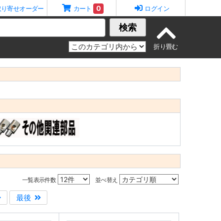
0
取り寄せオーダー
カート
ログイン
検索
一覧表示件数
並べ替え
最後