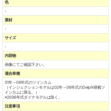
色
-
素材
-
サイズ
-
内容物
画像にてご確認下さい。
適合車種
01年～06年式のツインカム
（インジェクションモデルは02年～06年式のDelphi搭載ツ
インカムに限る。）
※2006年式ダイナモデルは除く。
注意事項