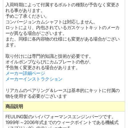
入荷時期によって付属するボルトの種類が予告なく変更さ
れる事があります。
予めご了承ください。
コンバージョンカムシャフトは対応しません。
ロットにより、内包されているガスケットキットのメーカ
ーが異なる場合がございます。
また、同様に各内容物の仕様にも変更がある場合がござい
ます。
取り付けには専門的知識と技術が必要です。
オイルポンプならびにカムプレートの色が、
予告無く変更される場合があります。
メーカー詳細ページ
メーカーインストラクション
リアカムのベアリング＆レースは基本的にキットに付属の
物を使用する必要がございます
商品説明
FEULING製のハイパフォーマンスエンジンパーツです。
1999年～2006年式までのウィークポイントである機械式