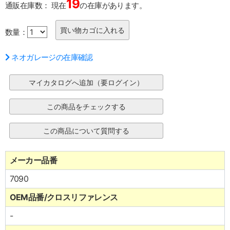
19
通販在庫数：
現在
の在庫があります。
数量：
ネオガレージの在庫確認
メーカー品番
7090
OEM品番/クロスリファレンス
-