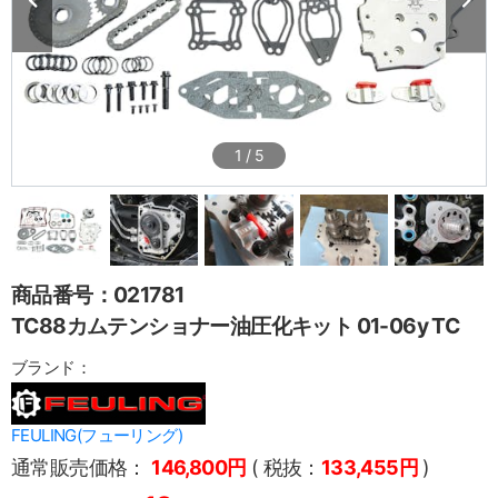
1
/
5
商品番号：021781
TC88カムテンショナー油圧化キット 01-06y TC
ブランド：
FEULING(フューリング)
通常販売価格：
146,800円
( 税抜：
133,455円
)