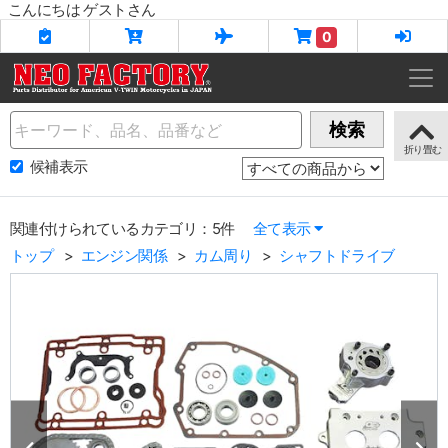
こんにちは ゲストさん
0
Name
検索
候補表示
関連付けられているカテゴリ：5件
全て表示
トップ
エンジン関係
カム周り
シャフトドライブ