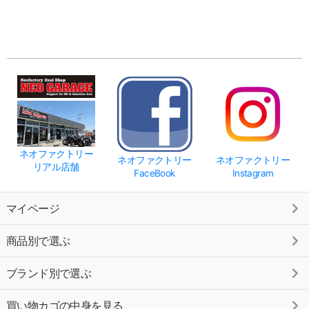
ネオファクトリー
ネオファクトリー
ネオファクトリー
リアル店舗
FaceBook
Instagram
マイページ
商品別で選ぶ
ブランド別で選ぶ
買い物カゴの中身を見る