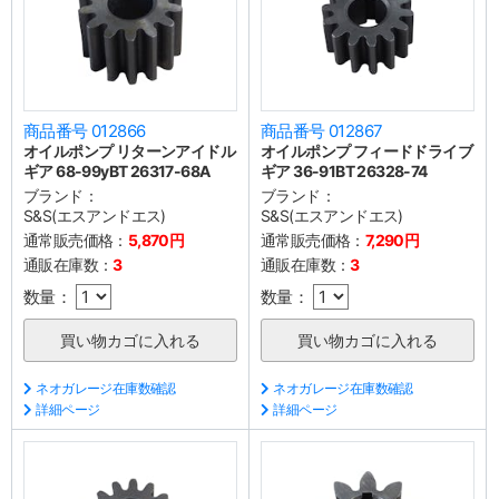
商品番号 012866
商品番号 012867
オイルポンプ リターンアイドル
オイルポンプ フィードドライブ
ギア 68-99yBT 26317-68A
ギア 36-91BT 26328-74
ブランド：
ブランド：
S&S(エスアンドエス)
S&S(エスアンドエス)
通常販売価格：
5,870円
通常販売価格：
7,290円
通販在庫数：
3
通販在庫数：
3
数量：
数量：
ネオガレージ在庫数確認
ネオガレージ在庫数確認
詳細ページ
詳細ページ