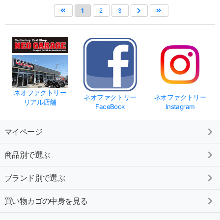
1
2
3
ネオファクトリー
ネオファクトリー
ネオファクトリー
リアル店舗
FaceBook
Instagram
マイページ
商品別で選ぶ
ブランド別で選ぶ
買い物カゴの中身を見る