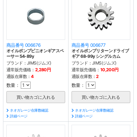
商品番号 006676
商品番号 006677
オイルポンプピニオンギアスペ
オイルポンプリターンドライブ
ーサー 54-89y
ギア 68-99y シングルカム
ブランド：
JIMS(ジムズ)
ブランド：
JIMS(ジムズ)
通常販売価格：
2,280円
通常販売価格：
10,200円
通販在庫数：
4
通販在庫数：
2
数量：
数量：
ネオガレージ在庫数確認
ネオガレージ在庫数確認
詳細ページ
詳細ページ