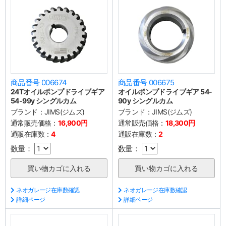
商品番号 006674
商品番号 006675
24Tオイルポンプドライブギア
オイルポンプドライブギア 54-
54-99y シングルカム
90y シングルカム
ブランド：
JIMS(ジムズ)
ブランド：
JIMS(ジムズ)
通常販売価格：
16,900円
通常販売価格：
18,300円
通販在庫数：
4
通販在庫数：
2
数量：
数量：
ネオガレージ在庫数確認
ネオガレージ在庫数確認
詳細ページ
詳細ページ