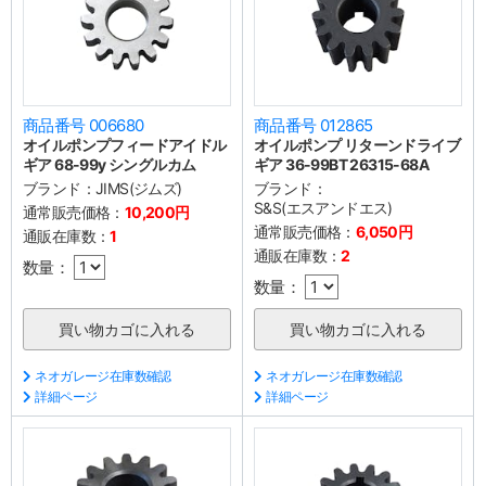
商品番号 006680
商品番号 012865
オイルポンプフィードアイドル
オイルポンプ リターンドライブ
ギア 68-99y シングルカム
ギア 36-99BT 26315-68A
ブランド：
JIMS(ジムズ)
ブランド：
S&S(エスアンドエス)
通常販売価格：
10,200円
通常販売価格：
6,050円
通販在庫数：
1
通販在庫数：
2
数量：
数量：
ネオガレージ在庫数確認
ネオガレージ在庫数確認
詳細ページ
詳細ページ