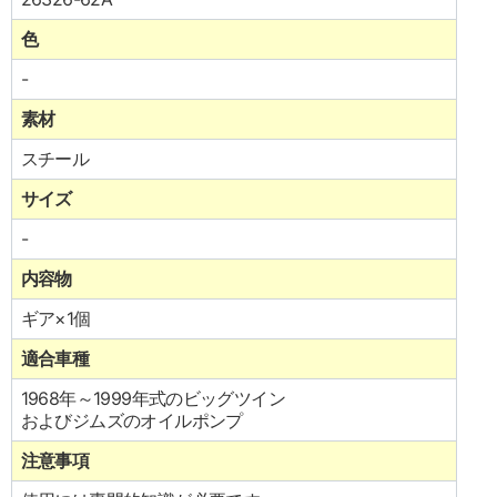
色
-
素材
スチール
サイズ
-
内容物
ギア×1個
適合車種
1968年～1999年式のビッグツイン
およびジムズのオイルポンプ
注意事項