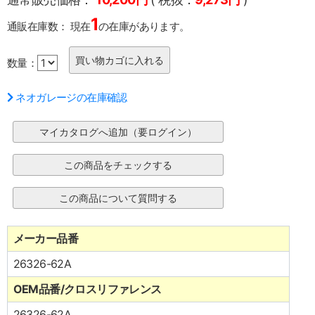
1
通販在庫数：
現在
の在庫があります。
数量：
ネオガレージの在庫確認
メーカー品番
26326-62A
OEM品番/クロスリファレンス
26326-62A