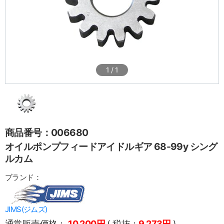
1
/
1
商品番号：006680
オイルポンプフィードアイドルギア 68-99y シング
ルカム
ブランド：
JIMS(ジムズ)
通常販売価格：
10,200円
( 税抜：
9,273円
)