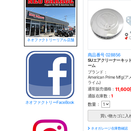
ネオファクトリーリアル店舗
商品番号 028856
SUエアクリーナーキット
ーム
ブランド：
American Prime Mf
ライム)
通常販売価格：
11,60
通販在庫数：
1
ネオファクトリーFaceBook
数量：
ネオガレージ在庫数確認