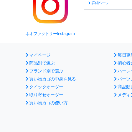
詳細ページ
ネオファクトリーInstagram
マイページ
毎日更
商品別で選ぶ
初心者
ブランド別で選ぶ
ハーレ
買い物カゴの中身を見る
パーツ
クイックオーダー
商品動
取り寄せオーダー
メディ
買い物カゴの使い方