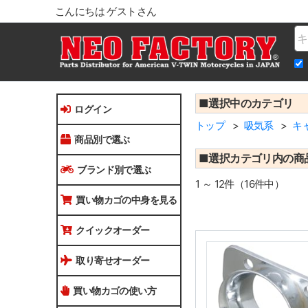
こんにちは ゲストさん
Na
■選択中のカテゴリ
ログイン
トップ
吸気系
キ
商品別で選ぶ
■選択カテゴリ内の商
ブランド別で選ぶ
1 ～ 12件（16件中）
買い物カゴの中身を見る
クイックオーダー
取り寄せオーダー
買い物カゴの使い方