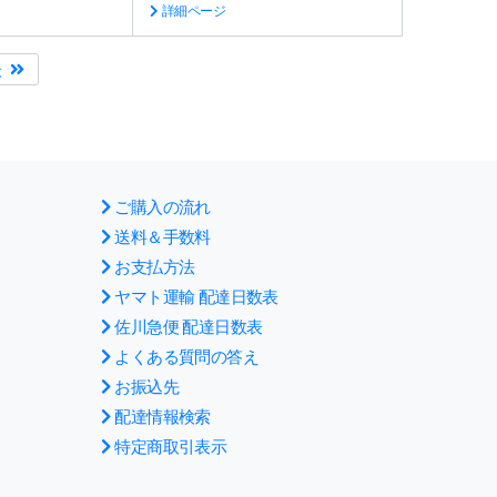
詳細ページ
後
ご購入の流れ
送料＆手数料
お支払方法
ヤマト運輸 配達日数表
佐川急便 配達日数表
よくある質問の答え
お振込先
配達情報検索
特定商取引表示