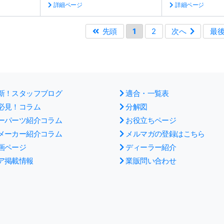
詳細ページ
詳細ページ
先頭
1
2
次へ
最
新！スタッフブログ
適合・一覧表
必見！コラム
分解図
ーパーツ紹介コラム
お役立ちページ
メーカー紹介コラム
メルマガの登録はこちら
画ページ
ディーラー紹介
ア掲載情報
業販問い合わせ