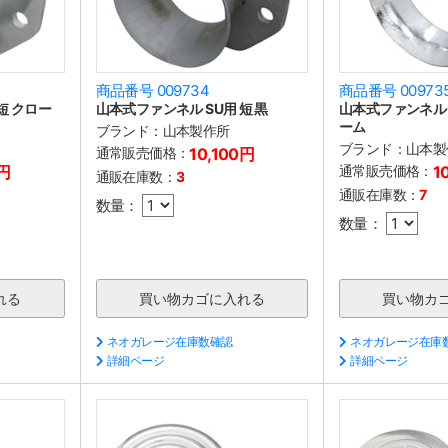
商品番号 009734
商品番号 00973
短 クロー
山本式ファンネル SU用 短 黒
山本式ファンネル 
ーム
ブランド：
山本製作所
ブランド：
山本製
通常販売価格：
10,100円
0円
通常販売価格：
1
通販在庫数：
3
通販在庫数：
7
数量：
数量：
ネオガレージ在庫数確認
ネオガレージ在庫
詳細ページ
詳細ページ