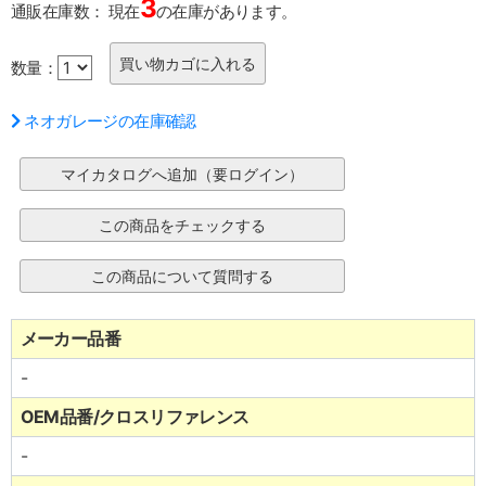
3
通販在庫数：
現在
の在庫があります。
数量：
ネオガレージの在庫確認
メーカー品番
-
OEM品番/クロスリファレンス
-