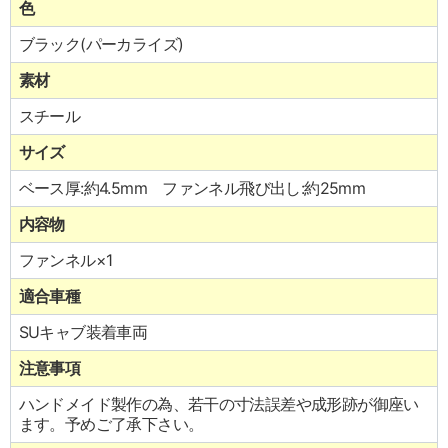
色
ブラック(パーカライズ)
素材
スチール
サイズ
ベース厚:約4.5mm ファンネル飛び出し:約25mm
内容物
ファンネル×1
適合車種
SUキャブ装着車両
注意事項
ハンドメイド製作の為、若干の寸法誤差や成形跡が御座い
ます。予めご了承下さい。