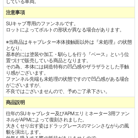
している車両。
注意事項
SUキャブ専用のファンネルです。
ロットによってボルトの形状が異なる場合があります。
※当商品はキャブレター本体接触面以外は『未処理』の状態
となり、
基本的には塗装や加工・馴らしを行う『ベース』という位
置づけで販売している商品となります。
その為、本体には鋳造特有の凹凸感やザラザラとした手触
り感がございます。
ファンネル先端も未処理の状態ですので凹凸感がある場合
がございますが、
不良ではございませんので、予めご了承下さい。
商品説明
往年のSUキャブレター及びAPMエリミネーター3用ファン
ネルがAPMによって復刻されました。
大きくせり出す姿はドラッグレースのマシンさながらの風
貌を演出します。