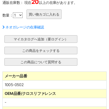
20
通販在庫数：
現在
以上の在庫があります。
数量：
ネオガレージの在庫確認
メーカー品番
1005-0502
OEM品番/クロスリファレンス
-