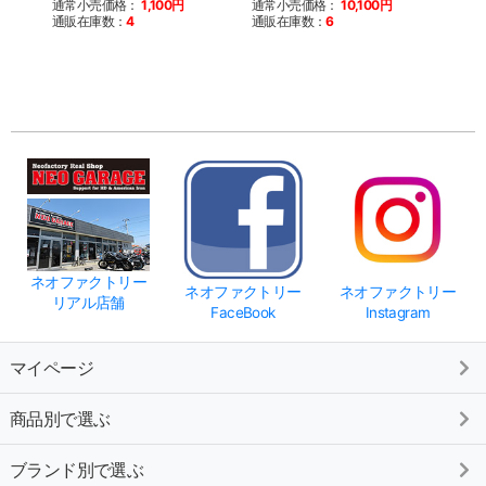
通常小売価格：
1,100円
通常小売価格：
10,100円
通販
通販在庫数：
4
通販在庫数：
6
ネオファクトリー
ネオファクトリー
ネオファクトリー
リアル店舗
FaceBook
Instagram
マイページ
商品別で選ぶ
ブランド別で選ぶ