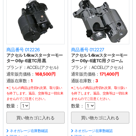
商品番号 012226
商品番号 012227
アクセル 1.4kwスターターモー
アクセル 1.4kwスターターモー
ター 06y-6速TC用 黒
ター 06y-6速TC用 クローム
ブランド：
ACCEL(アクセル)
ブランド：
ACCEL(アクセル)
通常販売価格：
168,500円
通常販売価格：
171,400円
通販在庫数：
1
通販在庫数：
3
※こちらの商品は売切れ次第、取り扱い
※こちらの商品は売切れ次第、取り扱い
を終了します。返品、交換等は一切出来
を終了します。返品、交換等は一切出来
ませんのでご注意ください。
ませんのでご注意ください。
数量：
数量：
ネオガレージ在庫数確認
ネオガレージ在庫数確認