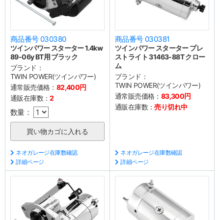
商品番号 030380
商品番号 030381
ツインパワー スターター 1.4kw
ツインパワー スターター プレ
89-06y BT用 ブラック
ストライト 31463-88T クロー
ム
ブランド：
TWIN POWER(ツインパワー)
ブランド：
TWIN POWER(ツインパワー)
通常販売価格：
82,400円
通常販売価格：
83,300円
通販在庫数：
2
通販在庫数：
売り切れ中
数量：
ネオガレージ在庫数確認
ネオガレージ在庫数確認
詳細ページ
詳細ページ