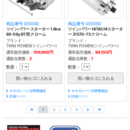
商品番号 030382
商品番号 030383
ツインパワー スターター 1.4kw
ツインパワー HITACHIスタータ
89-06y BT用 クローム
ー 31570-73 クローム
ブランド：
ブランド：
TWIN POWER(ツインパワー)
TWIN POWER(ツインパワー)
通常販売価格：
109,900円
通常販売価格：
84,100円
通販在庫数：
2
通販在庫数：
1
数量：
数量：
ネオガレージ在庫数確認
ネオガレージ在庫数確認
詳細ページ
詳細ページ
1
2
3
4