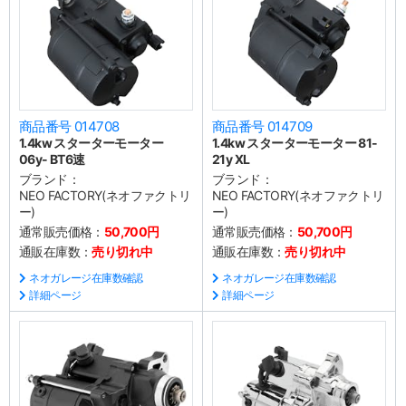
商品番号 014708
商品番号 014709
1.4kw スターターモーター
1.4kw スターターモーター 81-
06y- BT6速
21y XL
ブランド：
ブランド：
NEO FACTORY(ネオファクトリ
NEO FACTORY(ネオファクトリ
ー)
ー)
通常販売価格：
50,700円
通常販売価格：
50,700円
通販在庫数：
売り切れ中
通販在庫数：
売り切れ中
ネオガレージ在庫数確認
ネオガレージ在庫数確認
詳細ページ
詳細ページ