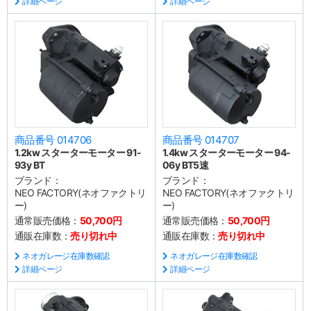
詳細ページ
詳細ページ
商品番号 014706
商品番号 014707
1.2kw スターターモーター 91-
1.4kw スターターモーター 94-
93y BT
06y BT5速
ブランド：
ブランド：
NEO FACTORY(ネオファクトリ
NEO FACTORY(ネオファクトリ
ー)
ー)
通常販売価格：
50,700円
通常販売価格：
50,700円
通販在庫数：
売り切れ中
通販在庫数：
売り切れ中
ネオガレージ在庫数確認
ネオガレージ在庫数確認
詳細ページ
詳細ページ