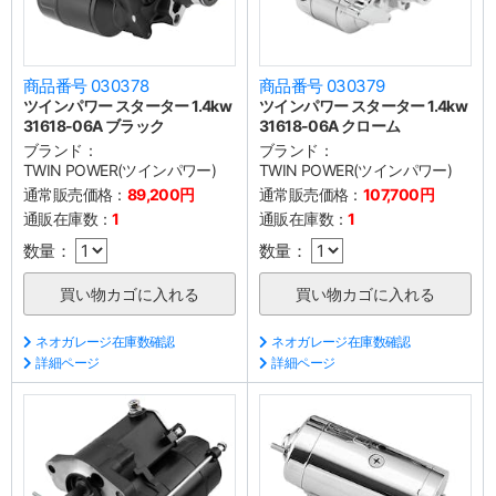
商品番号 030378
商品番号 030379
ツインパワー スターター 1.4kw
ツインパワー スターター 1.4kw
31618-06A ブラック
31618-06A クローム
ブランド：
ブランド：
TWIN POWER(ツインパワー)
TWIN POWER(ツインパワー)
通常販売価格：
89,200円
通常販売価格：
107,700円
通販在庫数：
1
通販在庫数：
1
数量：
数量：
ネオガレージ在庫数確認
ネオガレージ在庫数確認
詳細ページ
詳細ページ