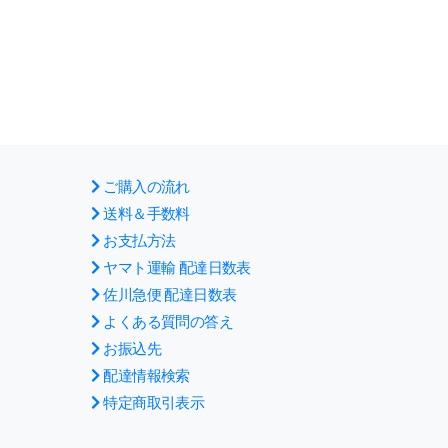
ご購入の流れ
送料＆手数料
お支払方法
ヤマト運輸 配達日数表
佐川急便 配達日数表
よくある質問の答え
お振込先
配達情報検索
特定商取引表示