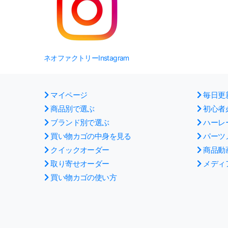
ネオファクトリーInstagram
マイページ
毎日更
商品別で選ぶ
初心者
ブランド別で選ぶ
ハーレ
買い物カゴの中身を見る
パーツ
クイックオーダー
商品動
取り寄せオーダー
メディ
買い物カゴの使い方