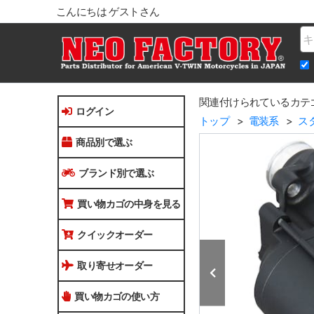
こんにちは ゲストさん
Na
関連付けられているカテ
ログイン
トップ
電装系
ス
商品別で選ぶ
ブランド別で選ぶ
買い物カゴの中身を見る
クイックオーダー
取り寄せオーダー
買い物カゴの使い方