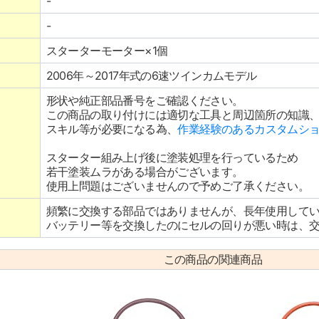
-
-
スターターモーター×1個
2006年～2017年式の6速ツインカムモデル
形状や純正部品番号をご確認ください。
この商品の取り付けには適切な工具と周辺箇所の知識
スキル等が必要になる為、
作業経験のあるカスタムシ
スターター組み上げ後に塗装処理を行っているため
若干塗装ムラがある場合がございます。
使用上問題はございませんので予めご了承ください。
頻繁に交換する部品ではありませんが、長年使用して
バッテリー等を交換したのにセルの回りが悪い時は、
この商品の関連商品