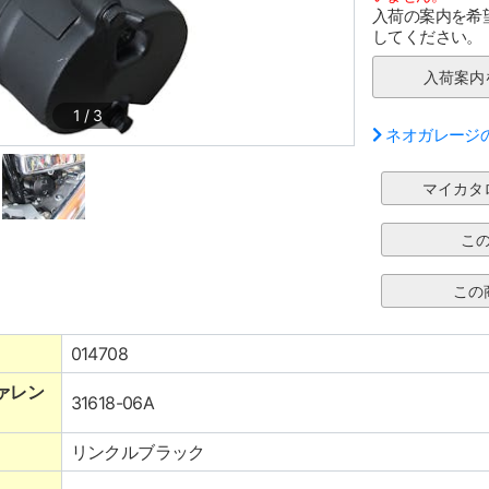
入荷の案内を希
してください。
1
/
3
ネオガレージ
014708
ァレン
31618-06A
リンクルブラック