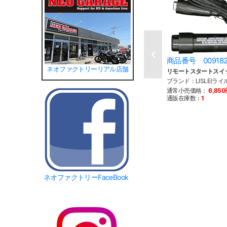
商品番号 00918
ネオファクトリーリアル店舗
リモートスタートスイ
ブランド：LISLE(ライル
通常小売価格：
6,85
通販在庫数：
1
ネオファクトリーFaceBook