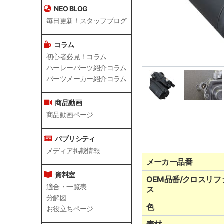
NEO BLOG
毎日更新！スタッフブログ
コラム
初心者必見！コラム
ハーレーパーツ紹介コラム
パーツメーカー紹介コラム
商品動画
商品動画ページ
パブリシティ
メディア掲載情報
メーカー品番
資料室
OEM品番/クロスリフ
適合・一覧表
ス
分解図
色
お役立ちページ