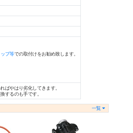
、
ョップ等
での取付けをお勧め致します。
いればやはり劣化してきます。
交換するのも手です。
一覧