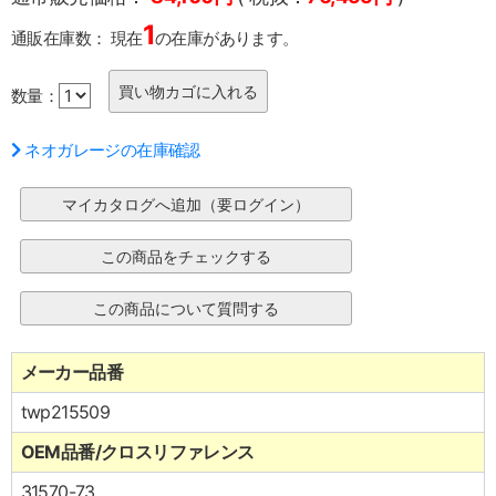
1
通販在庫数：
現在
の在庫があります。
数量：
ネオガレージの在庫確認
メーカー品番
twp215509
OEM品番/クロスリファレンス
31570-73