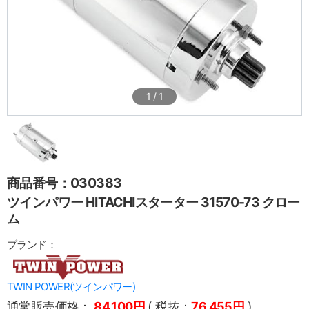
1
/
1
商品番号：030383
ツインパワー HITACHIスターター 31570-73 クロー
ム
ブランド：
TWIN POWER(ツインパワー)
通常販売価格：
84,100円
( 税抜：
76,455円
)