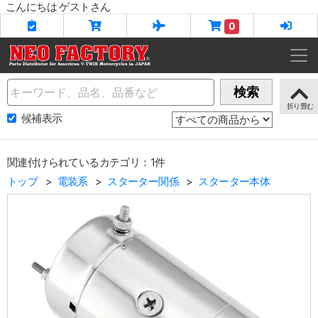
こんにちは ゲストさん
0
Name
検索
候補表示
関連付けられているカテゴリ：1件
トップ
電装系
スターター関係
スターター本体