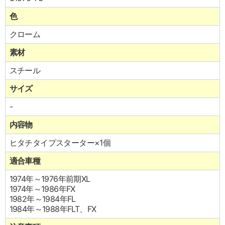
色
クローム
素材
スチール
サイズ
-
内容物
ヒタチタイプスターター×1個
適合車種
1974年～1976年前期XL
1974年～1986年FX
1982年～1984年FL
1984年～1988年FLT、FX