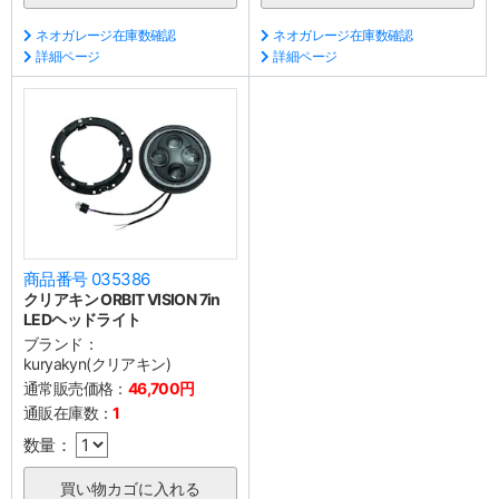
ネオガレージ在庫数確認
ネオガレージ在庫数確認
詳細ページ
詳細ページ
商品番号 035386
クリアキン ORBIT VISION 7in
LEDヘッドライト
ブランド：
kuryakyn(クリアキン)
通常販売価格：
46,700円
通販在庫数：
1
数量：