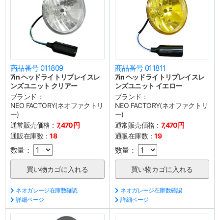
商品番号 011809
商品番号 011811
7in ヘッドライトリプレイスレ
7in ヘッドライトリプレイスレ
ンズユニット クリアー
ンズユニット イエロー
ブランド：
ブランド：
NEO FACTORY(ネオファクトリ
NEO FACTORY(ネオファクトリ
ー)
ー)
通常販売価格：
7,470円
通常販売価格：
7,470円
通販在庫数：
18
通販在庫数：
19
数量：
数量：
ネオガレージ在庫数確認
ネオガレージ在庫数確認
詳細ページ
詳細ページ