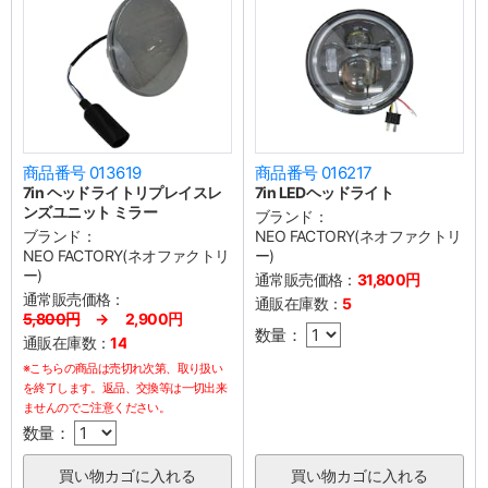
商品番号 013619
商品番号 016217
7in ヘッドライトリプレイスレ
7in LEDヘッドライト
ンズユニット ミラー
ブランド：
ブランド：
NEO FACTORY(ネオファクトリ
NEO FACTORY(ネオファクトリ
ー)
ー)
通常販売価格：
31,800円
通常販売価格：
通販在庫数：
5
5,800円
→ 2,900円
数量：
通販在庫数：
14
※こちらの商品は売切れ次第、取り扱い
を終了します。返品、交換等は一切出来
ませんのでご注意ください。
数量：