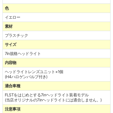
色
イエロー
素材
プラスチック
サイズ
7in規格ヘッドライト
内容物
ヘッドライトレンズユニット×1個
(H4ハロゲンバルブ付き)
適合車種
FLSTをはじめとする7inヘッドライト装着モデル
(当店オリジナルの7inヘッドライトには適合しません。)
注意事項