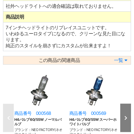
社外ヘッドライトへの適合確認は取れておりません。
商品説明
7インチヘッドライトのリプレイスユニットです。
いわゆるユーロタイプになるので、クリーンな見た目にな
ります。
純正のスタイルを崩さずにカスタムが出来ますよ！
この商品の関連商品
一覧
商品番号 000568
商品番号 000569
商品
H4バルブ 60/55W ノーマルバ
H4バルブ 60/55W スーパーホ
7in
ルブ
ワイトバルブ
ズユニ
ブランド：NEO FACTORY(ネオ
ブランド：NEO FACTORY(ネオ
ブラン