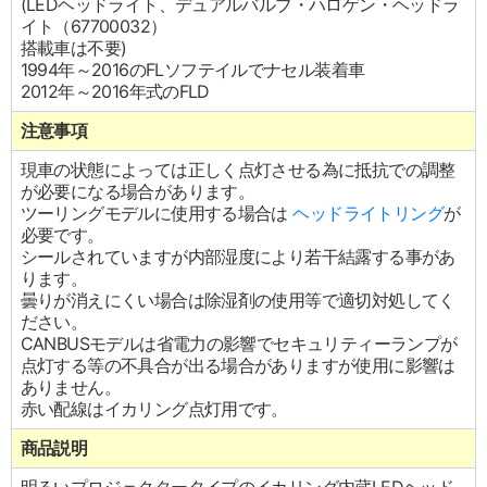
(LEDヘッドライト、デュアルバルブ・ハロゲン・ヘッドラ
イト（67700032）
搭載車は不要)
1994年～2016のFLソフテイルでナセル装着車
2012年～2016年式のFLD
注意事項
現車の状態によっては正しく点灯させる為に抵抗での調整
が必要になる場合があります。
ツーリングモデルに使用する場合は
ヘッドライトリング
が
必要です。
シールされていますが内部湿度により若干結露する事があ
ります。
曇りが消えにくい場合は除湿剤の使用等で適切対処してく
ださい。
CANBUSモデルは省電力の影響でセキュリティーランプが
点灯する等の不具合が出る場合がありますが使用に影響は
ありません。
赤い配線はイカリング点灯用です。
商品説明