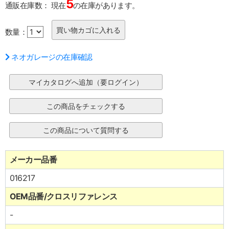
5
通販在庫数：
現在
の在庫があります。
数量：
ネオガレージの在庫確認
メーカー品番
016217
OEM品番/クロスリファレンス
-