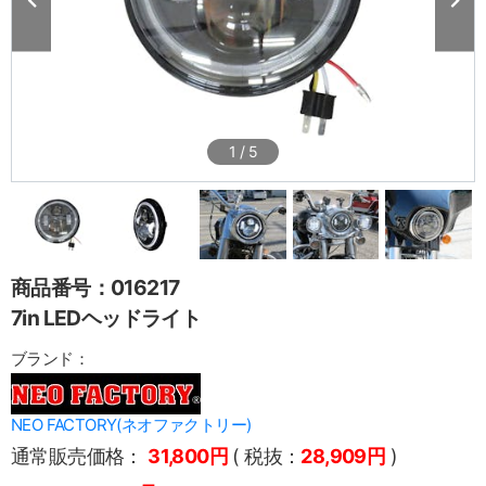
1
/
5
商品番号：016217
7in LEDヘッドライト
ブランド：
NEO FACTORY(ネオファクトリー)
通常販売価格：
31,800円
( 税抜：
28,909円
)