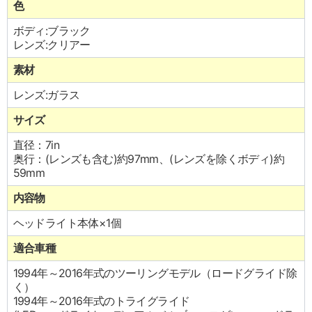
色
ボディ:ブラック
レンズ:クリアー
素材
レンズ:ガラス
サイズ
直径：7in
奥行：(レンズも含む)約97mm、(レンズを除くボディ)約
59mm
内容物
ヘッドライト本体×1個
適合車種
1994年～2016年式のツーリングモデル（ロードグライド除
く）
1994年～2016年式のトライグライド