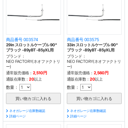
商品番号 003574
商品番号 003575
29in スロットルケーブル 90°
33in スロットルケーブル 90°
ブラック -89yBT -85yXL用
ブラック -89yBT -85yXL用
ブランド：
ブランド：
NEO FACTORY(ネオファクトリ
NEO FACTORY(ネオファクトリ
ー)
ー)
通常販売価格：
2,510円
通常販売価格：
2,560円
通販在庫数：
20
以上
通販在庫数：
20
以上
数量：
数量：
ネオガレージ在庫数確認
ネオガレージ在庫数確認
詳細ページ
詳細ページ