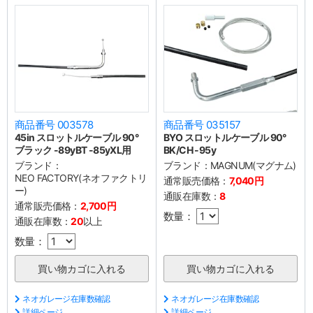
商品番号 003578
商品番号 035157
45in スロットルケーブル 90°
BYO スロットルケーブル 90°
ブラック -89yBT -85yXL用
BK/CH -95y
ブランド：
ブランド：
MAGNUM(マグナム)
NEO FACTORY(ネオファクトリ
通常販売価格：
7,040円
ー)
通販在庫数：
8
通常販売価格：
2,700円
数量：
通販在庫数：
20
以上
数量：
ネオガレージ在庫数確認
ネオガレージ在庫数確認
詳細ページ
詳細ページ