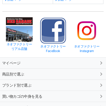
ネオファクトリー
ネオファクトリー
ネオファクトリー
リアル店舗
FaceBook
Instagram
マイページ
商品別で選ぶ
ブランド別で選ぶ
買い物カゴの中身を見る