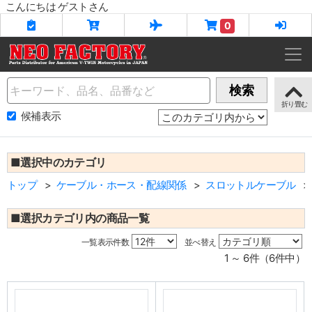
こんにちは ゲストさん
0
Name
検索
候補表示
■選択中のカテゴリ
トップ
ケーブル・ホース・配線関係
スロットルケーブル
■選択カテゴリ内の商品一覧
一覧表示件数
並べ替え
1 ～ 6件（6件中）