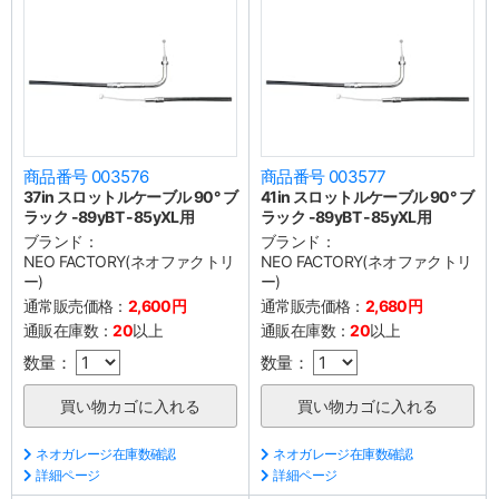
商品番号 003576
商品番号 003577
37in スロットルケーブル 90° ブ
41in スロットルケーブル 90° ブ
ラック -89yBT -85yXL用
ラック -89yBT -85yXL用
ブランド：
ブランド：
NEO FACTORY(ネオファクトリ
NEO FACTORY(ネオファクトリ
ー)
ー)
通常販売価格：
2,600円
通常販売価格：
2,680円
通販在庫数：
20
以上
通販在庫数：
20
以上
数量：
数量：
ネオガレージ在庫数確認
ネオガレージ在庫数確認
詳細ページ
詳細ページ