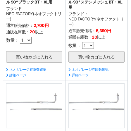
ル 90° ブラック BT・XL用
ル 90° ステンメッシュ BT・XL
用
ブランド：
NEO FACTORY(ネオファクトリ
ブランド：
ー)
NEO FACTORY(ネオファクトリ
ー)
通常販売価格：
2,700円
通常販売価格：
5,390円
通販在庫数：
20
以上
通販在庫数：
20
以上
数量：
数量：
ネオガレージ在庫数確認
ネオガレージ在庫数確認
詳細ページ
詳細ページ