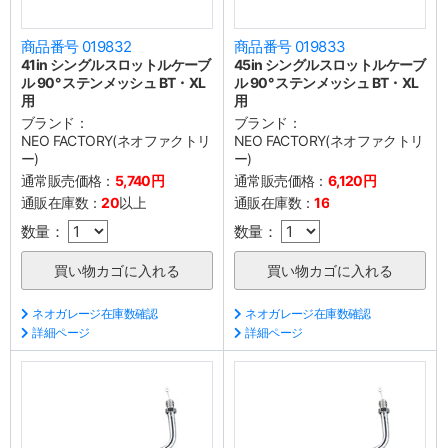
商品番号 019832
商品番号 019833
41in シングルスロットルケーブ
45in シングルスロットルケーブ
ル 90° ステンメッシュ BT・XL
ル 90° ステンメッシュ BT・XL
用
用
ブランド：
ブランド：
NEO FACTORY(ネオファクトリ
NEO FACTORY(ネオファクトリ
ー)
ー)
通常販売価格：
5,740円
通常販売価格：
6,120円
通販在庫数：
20
以上
通販在庫数：
16
数量：
数量：
ネオガレージ在庫数確認
ネオガレージ在庫数確認
詳細ページ
詳細ページ