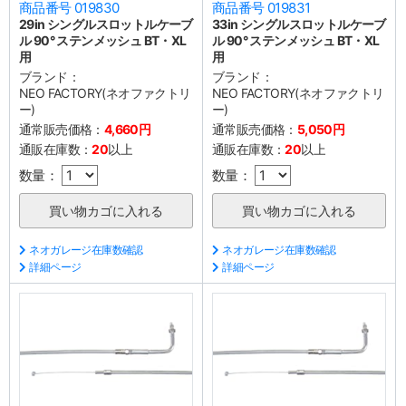
商品番号 019830
商品番号 019831
29in シングルスロットルケーブ
33in シングルスロットルケーブ
ル 90° ステンメッシュ BT・XL
ル 90° ステンメッシュ BT・XL
用
用
ブランド：
ブランド：
NEO FACTORY(ネオファクトリ
NEO FACTORY(ネオファクトリ
ー)
ー)
通常販売価格：
4,660円
通常販売価格：
5,050円
通販在庫数：
20
以上
通販在庫数：
20
以上
数量：
数量：
ネオガレージ在庫数確認
ネオガレージ在庫数確認
詳細ページ
詳細ページ