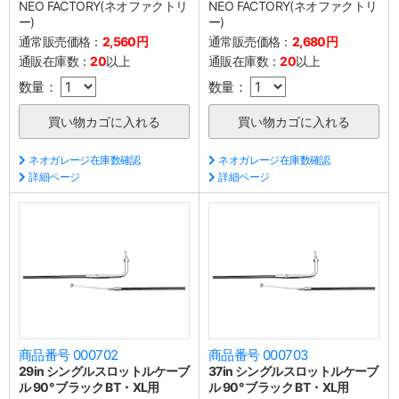
NEO FACTORY(ネオファクトリ
NEO FACTORY(ネオファクトリ
ー)
ー)
通常販売価格：
2,560円
通常販売価格：
2,680円
通販在庫数：
20
以上
通販在庫数：
20
以上
数量：
数量：
ネオガレージ在庫数確認
ネオガレージ在庫数確認
詳細ページ
詳細ページ
商品番号 000702
商品番号 000703
29in シングルスロットルケーブ
37in シングルスロットルケーブ
ル 90° ブラック BT・XL用
ル 90° ブラック BT・XL用