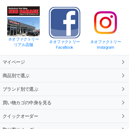
ネオファクトリー
ネオファクトリー
ネオファクトリー
リアル店舗
FaceBook
Instagram
マイページ
商品別で選ぶ
ブランド別で選ぶ
買い物カゴの中身を見る
クイックオーダー