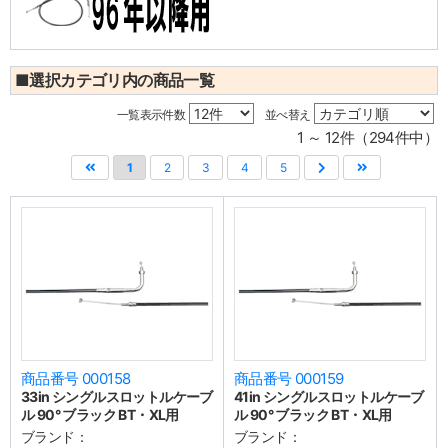
■選択カテゴリ内の商品一覧
一覧表示件数
並べ替え
1 ～ 12件（294件中）
1
2
3
4
5
商品番号 000158
商品番号 000159
33in シングルスロットルケーブ
41in シングルスロットルケーブ
ル 90° ブラック BT・XL用
ル 90° ブラック BT・XL用
ブランド：
ブランド：