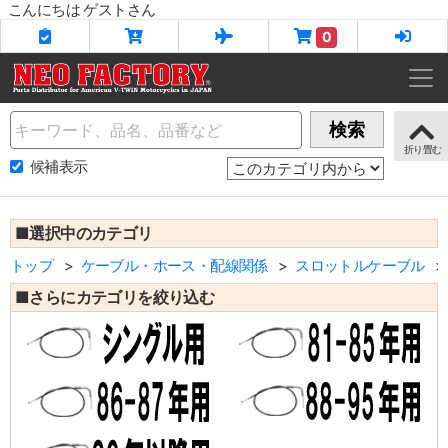
こんにちは ゲストさん
0
Name
検索
候補表示
■選択中のカテゴリ
トップ
ケーブル・ホース・配線関係
スロットルケーブル
■さらにカテゴリを絞り込む