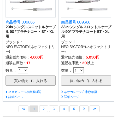
商品番号 009665
商品番号 009666
29in シングルスロットルケーブ
33in シングルスロットルケーブ
ル 90° プラチナコート BT・XL
ル 90° プラチナコート BT・XL
用
用
ブランド：
ブランド：
NEO FACTORY(ネオファクトリ
NEO FACTORY(ネオファクトリ
ー)
ー)
通常販売価格：
4,660円
通常販売価格：
5,050円
通販在庫数：
17
通販在庫数：
20
以上
数量：
数量：
ネオガレージ在庫数確認
ネオガレージ在庫数確認
詳細ページ
詳細ページ
1
2
3
4
5