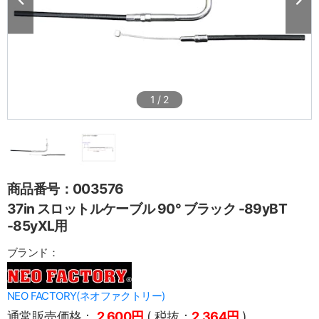
1
/
2
商品番号：003576
37in スロットルケーブル 90° ブラック -89yBT
-85yXL用
ブランド：
NEO FACTORY(ネオファクトリー)
通常販売価格：
2,600円
( 税抜：
2,364円
)