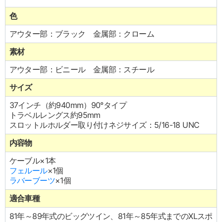
色
アウター部：ブラック 金属部：クローム
素材
アウター部：ビニール 金属部：スチール
サイズ
37インチ（約940mm）90°タイプ
トラベルレングス約95mm
スロットルホルダー取り付けネジサイズ：5/16-18 UNC
内容物
ケーブル×1本
フェルール
×1個
ラバーブーツ
×1個
適合車種
81年～89年式のビッグツイン、81年～85年式までのXLスポ