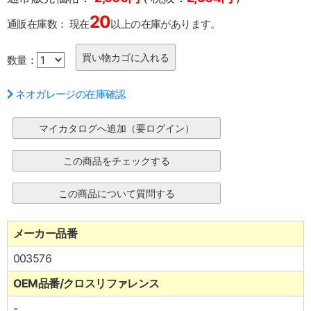
20
通販在庫数：
現在
以上の在庫があります。
数量：
ネオガレージの在庫確認
メーカー品番
003576
OEM品番/クロスリファレンス
-