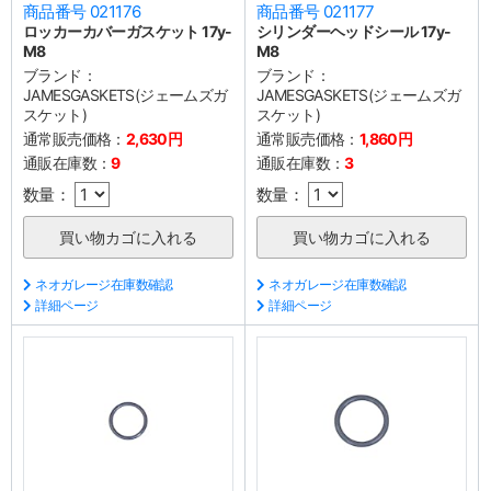
商品番号 021176
商品番号 021177
ロッカーカバーガスケット 17y-
シリンダーヘッドシール 17y-
M8
M8
ブランド：
ブランド：
JAMESGASKETS(ジェームズガ
JAMESGASKETS(ジェームズガ
スケット)
スケット)
通常販売価格：
2,630円
通常販売価格：
1,860円
通販在庫数：
9
通販在庫数：
3
数量：
数量：
ネオガレージ在庫数確認
ネオガレージ在庫数確認
詳細ページ
詳細ページ