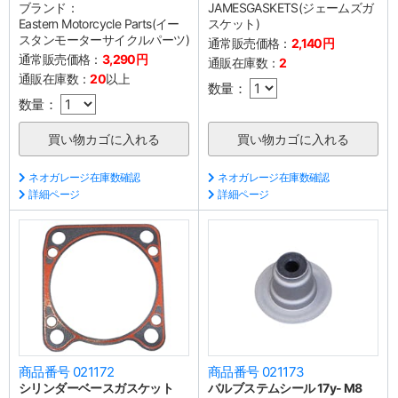
ブランド：
JAMESGASKETS(ジェームズガ
Eastern Motorcycle Parts(イー
スケット)
スタンモーターサイクルパーツ)
通常販売価格：
2,140円
通常販売価格：
3,290円
通販在庫数：
2
通販在庫数：
20
以上
数量：
数量：
ネオガレージ在庫数確認
ネオガレージ在庫数確認
詳細ページ
詳細ページ
商品番号 021172
商品番号 021173
シリンダーベースガスケット
バルブステムシール 17y- M8