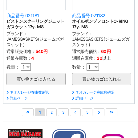
商品番号 021181
商品番号 021182
ピストンスクーリングジェット
オイルポンプフロントO-RING
ガスケット 17y- M8
17y- M8
ブランド：
ブランド：
JAMESGASKETS(ジェームズガ
JAMESGASKETS(ジェームズガ
スケット)
スケット)
通常販売価格：
540円
通常販売価格：
60円
通販在庫数：
4
通販在庫数：
20
以上
数量：
数量：
ネオガレージ在庫数確認
ネオガレージ在庫数確認
詳細ページ
詳細ページ
1
2
3
4
5