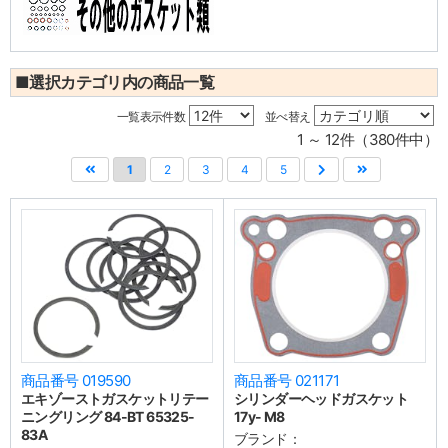
■選択カテゴリ内の商品一覧
一覧表示件数
並べ替え
1 ～ 12件（380件中）
1
2
3
4
5
商品番号 019590
商品番号 021171
エキゾーストガスケットリテー
シリンダーヘッドガスケット
ニングリング 84-BT 65325-
17y- M8
83A
ブランド：