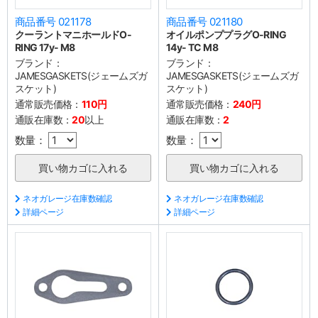
商品番号 021178
商品番号 021180
クーラントマニホールドO-
オイルポンププラグO-RING
RING 17y- M8
14y- TC M8
ブランド：
ブランド：
JAMESGASKETS(ジェームズガ
JAMESGASKETS(ジェームズガ
スケット)
スケット)
通常販売価格：
110円
通常販売価格：
240円
通販在庫数：
20
以上
通販在庫数：
2
数量：
数量：
ネオガレージ在庫数確認
ネオガレージ在庫数確認
詳細ページ
詳細ページ