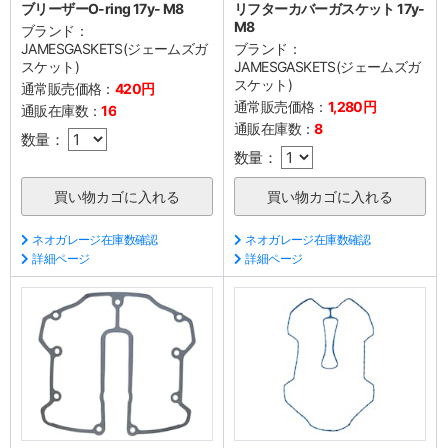
ブリーザーO-ring 17y- M8
リフターカバーガスケット 17y-
M8
ブランド：
JAMESGASKETS(ジェームズガ
ブランド：
スケット)
JAMESGASKETS(ジェームズガ
スケット)
通常販売価格：
420円
通常販売価格：
1,280円
通販在庫数：
16
通販在庫数：
8
数量：
数量：
ネオガレージ在庫数確認
ネオガレージ在庫数確認
詳細ページ
詳細ページ