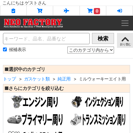
こんにちは ゲストさん
0
Name
検索
候補表示
■選択中のカテゴリ
トップ
ガスケット類
純正用
ミルウォーキーエイト用
■さらにカテゴリを絞り込む