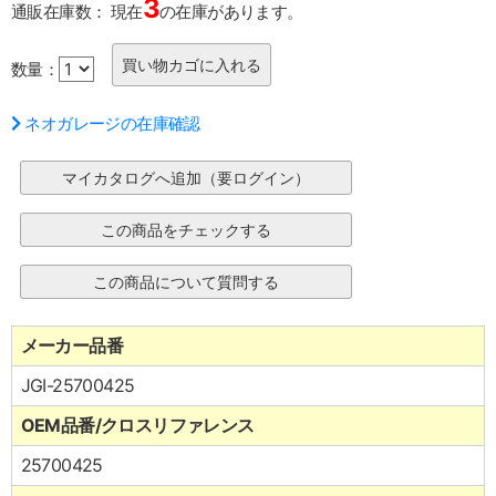
3
通販在庫数：
現在
の在庫があります。
数量：
ネオガレージの在庫確認
メーカー品番
JGI-25700425
OEM品番/クロスリファレンス
25700425