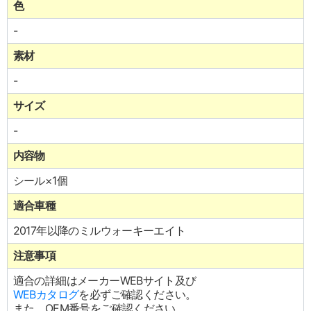
色
-
素材
-
サイズ
-
内容物
シール×1個
適合車種
2017年以降のミルウォーキーエイト
注意事項
適合の詳細はメーカーWEBサイト及び
WEBカタログ
を必ずご確認ください。
また、OEM番号をご確認ください。