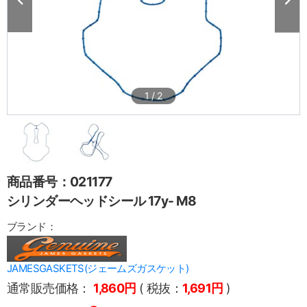
1
/
2
商品番号：021177
シリンダーヘッドシール 17y- M8
ブランド：
JAMESGASKETS(ジェームズガスケット)
通常販売価格：
1,860円
( 税抜：
1,691円
)