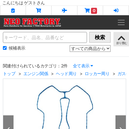
こんにちは ゲストさん
0
Name
検索
候補表示
関連付けられているカテゴリ：2件
全て表示
トップ
エンジン関係
ヘッド周り
ロッカー周り
ガスケ