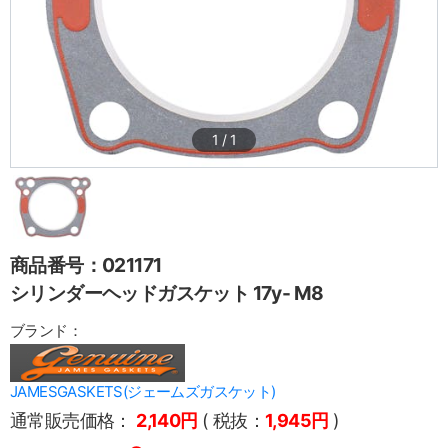
1
/
1
商品番号：021171
シリンダーヘッドガスケット 17y- M8
ブランド：
JAMESGASKETS(ジェームズガスケット)
通常販売価格：
2,140円
( 税抜：
1,945円
)