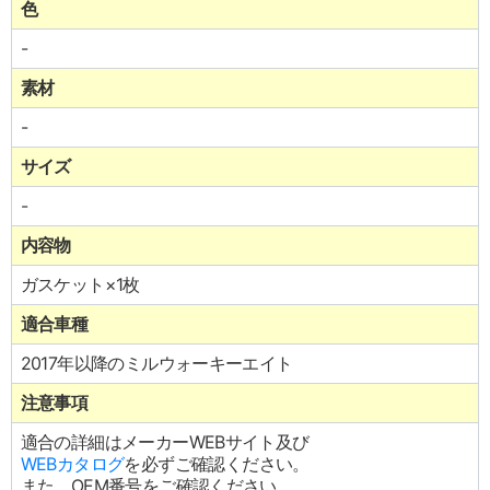
色
-
素材
-
サイズ
-
内容物
ガスケット×1枚
適合車種
2017年以降のミルウォーキーエイト
注意事項
適合の詳細はメーカーWEBサイト及び
WEBカタログ
を必ずご確認ください。
また、OEM番号をご確認ください。