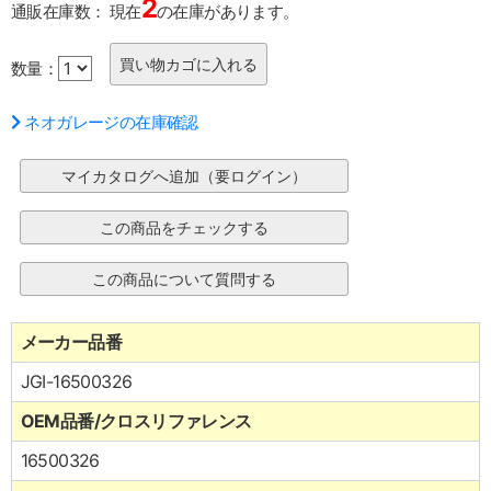
2
通販在庫数：
現在
の在庫があります。
数量：
ネオガレージの在庫確認
メーカー品番
JGI-16500326
OEM品番/クロスリファレンス
16500326