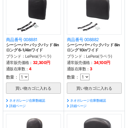
商品番号 008881
商品番号 008882
シーシーバー バックパッド 8in
シーシーバー バックパッド 8in
ロング 6-1/4inワイド
ロング 10inワイド
ブランド：
LePera(ラペラ)
ブランド：
LePera(ラペラ)
通常販売価格：
32,300円
通常販売価格：
34,100円
通販在庫数：
4
通販在庫数：
3
数量：
数量：
ネオガレージ在庫数確認
ネオガレージ在庫数確認
詳細ページ
詳細ページ