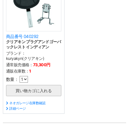
商品番号 040292
クリアキン プラグアンドゴーバ
ックレスト インディアン
ブランド：
kuryakyn(クリアキン)
通常販売価格：
73,300円
通販在庫数：
1
数量：
ネオガレージ在庫数確認
詳細ページ