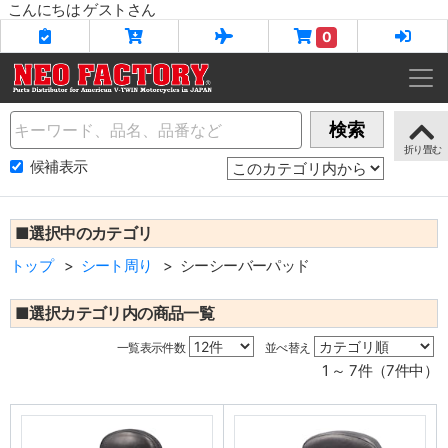
こんにちは ゲストさん
0
Name
検索
候補表示
■選択中のカテゴリ
トップ
シート周り
シーシーバーパッド
■選択カテゴリ内の商品一覧
一覧表示件数
並べ替え
1 ～ 7件（7件中）