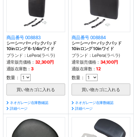
商品番号 008883
商品番号 008884
シーシーバー バックパッド
シーシーバー バックパッド
10inロング 6-1/4inワイド
10inロング 10inワイド
ブランド：
LePera(ラペラ)
ブランド：
LePera(ラペラ)
通常販売価格：
32,300円
通常販売価格：
34,100円
通販在庫数：
3
通販在庫数：
12
数量：
数量：
ネオガレージ在庫数確認
ネオガレージ在庫数確認
詳細ページ
詳細ページ