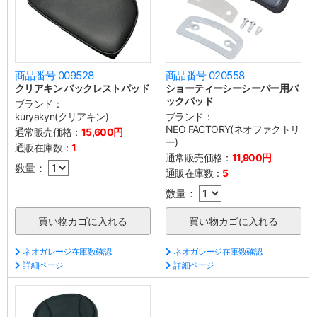
商品番号 009528
商品番号 020558
クリアキン バックレストパッド
ショーティーシーシーバー用バ
ックパッド
ブランド：
kuryakyn(クリアキン)
ブランド：
NEO FACTORY(ネオファクトリ
通常販売価格：
15,600円
ー)
通販在庫数：
1
通常販売価格：
11,900円
数量：
通販在庫数：
5
数量：
ネオガレージ在庫数確認
ネオガレージ在庫数確認
詳細ページ
詳細ページ