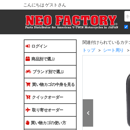
こんにちは ゲストさん
Na
関連付けられているカテ
ログイン
トップ
シート周り
商品別で選ぶ
ブランド別で選ぶ
買い物カゴの中身を見る
クイックオーダー
取り寄せオーダー
買い物カゴの使い方