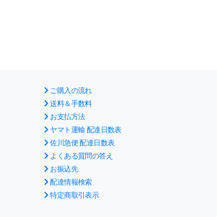
ご購入の流れ
送料＆手数料
お支払方法
ヤマト運輸 配達日数表
佐川急便 配達日数表
よくある質問の答え
お振込先
配達情報検索
特定商取引表示