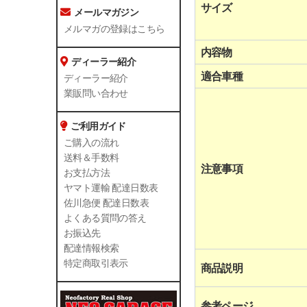
サイズ
メールマガジン
メルマガの登録はこちら
内容物
ディーラー紹介
適合車種
ディーラー紹介
業販問い合わせ
ご利用ガイド
ご購入の流れ
送料＆手数料
注意事項
お支払方法
ヤマト運輸 配達日数表
佐川急便 配達日数表
よくある質問の答え
お振込先
配達情報検索
特定商取引表示
商品説明
参考ページ