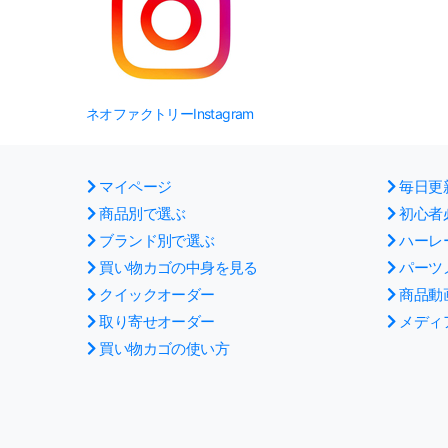
ネオファクトリーInstagram
マイページ
毎日更
商品別で選ぶ
初心者
ブランド別で選ぶ
ハーレ
買い物カゴの中身を見る
パーツ
クイックオーダー
商品動
取り寄せオーダー
メディ
買い物カゴの使い方