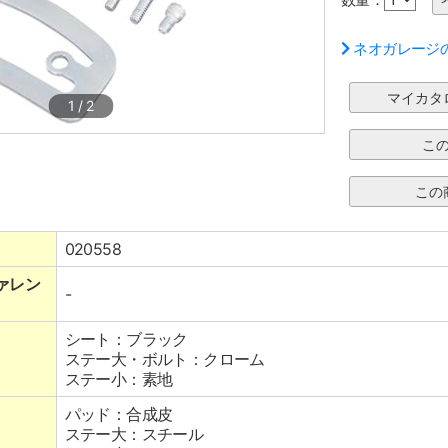
ネオガレージ
1
/
2
020558
ァレン
-
シート：ブラック
ステー大・ボルト：クローム
ステー小：素地
パッド：合成皮
ステー大：スチール