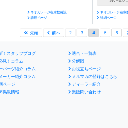
ネオガレージ在庫数確認
ネオガレージ在庫
詳細ページ
詳細ページ
先頭
前へ
2
3
4
5
6
新！スタッフブログ
適合・一覧表
必見！コラム
分解図
ーパーツ紹介コラム
お役立ちページ
メーカー紹介コラム
メルマガの登録はこちら
画ページ
ディーラー紹介
ア掲載情報
業販問い合わせ