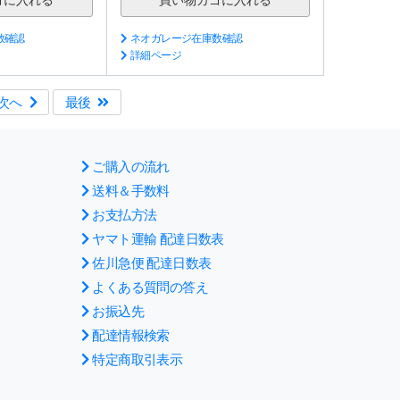
数確認
ネオガレージ在庫数確認
詳細ページ
次へ
最後
ご購入の流れ
送料＆手数料
お支払方法
ヤマト運輸 配達日数表
佐川急便 配達日数表
よくある質問の答え
お振込先
配達情報検索
特定商取引表示