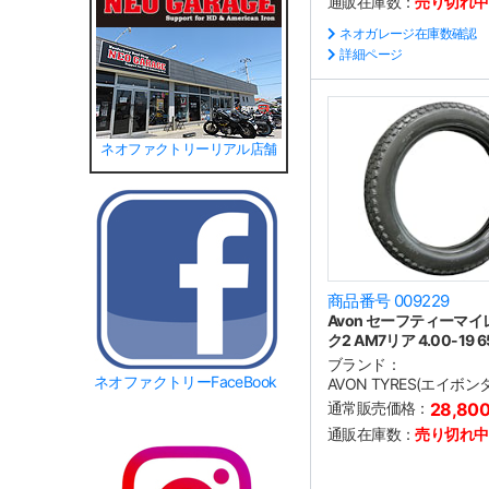
通販在庫数：
売り切れ中
ネオガレージ在庫数確認
詳細ページ
ネオファクトリーリアル店舗
商品番号 009229
Avon セーフティーマイ
ク2 AM7リア 4.00-19 6
ブランド：
ネオファクトリーFaceBook
AVON TYRES(エイボン
通常販売価格：
28,80
通販在庫数：
売り切れ中