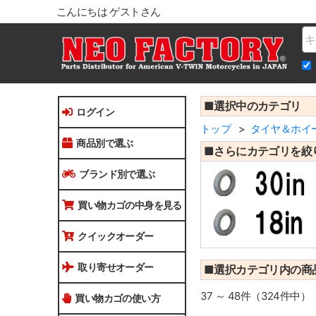
こんにちは ゲストさん
Na
■選択中のカテゴリ
ログイン
トップ
タイヤ＆ホイ
商品別で選ぶ
■さらにカテゴリを絞
ブランド別で選ぶ
買い物カゴの中身を見る
クイックオーダー
取り寄せオーダー
■選択カテゴリ内の商
37 ～ 48件（324件中）
買い物カゴの使い方