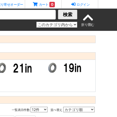
0
取り寄せオーダー
カート
ログイン
検索
一覧表示件数
並べ替え