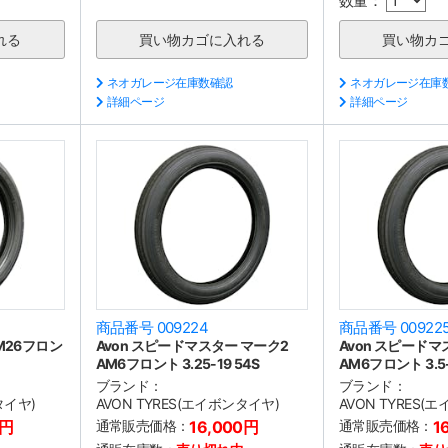
数量：
ネオガレージ在庫数確認
ネオガレージ在庫
詳細ページ
詳細ページ
商品番号 009224
商品番号 00922
M26フロン
Avon スピードマスター マーク2
Avon スピードマ
AM6フロント 3.25-19 54S
AM6フロント 3.5-
ブランド：
ブランド：
タイヤ)
AVON TYRES(エイボンタイヤ)
AVON TYRES(
0円
通常販売価格：
16,000円
通常販売価格：
1