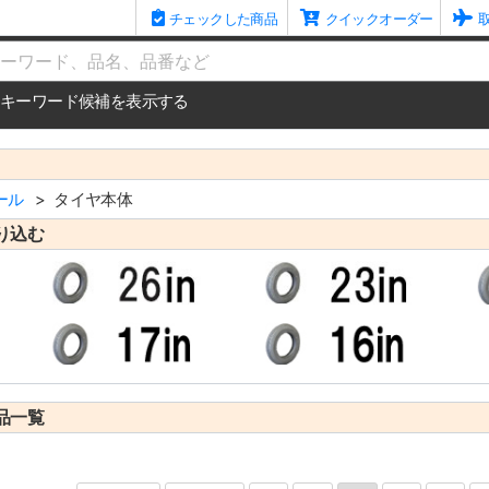
チェックした商品
クイックオーダー
me
キーワード候補を表示する
ール
タイヤ本体
り込む
品一覧