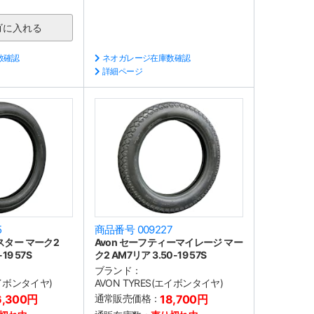
数確認
ネオガレージ在庫数確認
詳細ページ
5
商品番号 009227
スター マーク2
Avon セーフティーマイレージ マー
19 57S
ク2 AM7リア 3.50-19 57S
ブランド：
エイボンタイヤ)
AVON TYRES(エイボンタイヤ)
6,300円
通常販売価格：
18,700円