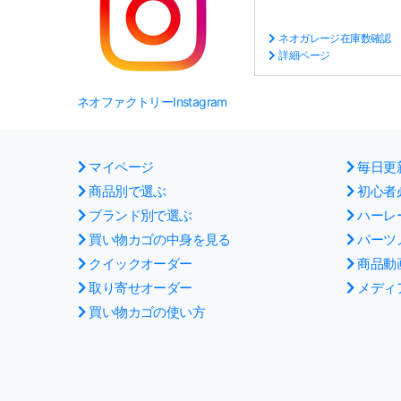
ネオガレージ在庫数確認
詳細ページ
ネオファクトリーInstagram
マイページ
毎日更
商品別で選ぶ
初心者
ブランド別で選ぶ
ハーレ
買い物カゴの中身を見る
パーツ
クイックオーダー
商品動
取り寄せオーダー
メディ
買い物カゴの使い方