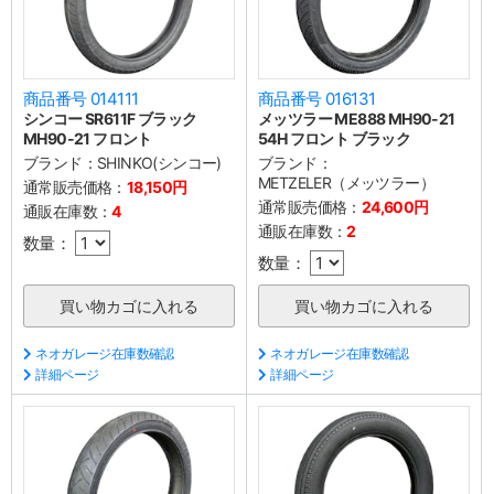
商品番号 014111
商品番号 016131
シンコー SR611F ブラック
メッツラー ME888 MH90-21
MH90-21 フロント
54H フロント ブラック
ブランド：
SHINKO(シンコー)
ブランド：
METZELER（メッツラー）
通常販売価格：
18,150円
通常販売価格：
24,600円
通販在庫数：
4
通販在庫数：
2
数量：
数量：
ネオガレージ在庫数確認
ネオガレージ在庫数確認
詳細ページ
詳細ページ