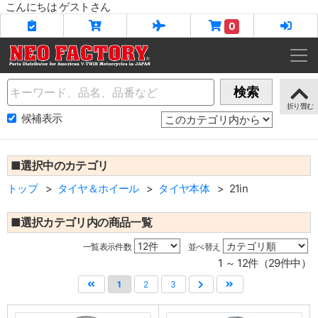
こんにちは ゲストさん
0
Name
検索
候補表示
■選択中のカテゴリ
トップ
タイヤ＆ホイール
タイヤ本体
21in
■選択カテゴリ内の商品一覧
一覧表示件数
並べ替え
1 ～ 12件（29件中）
1
2
3