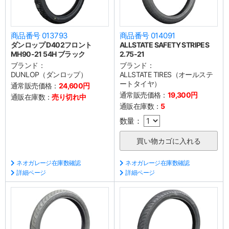
商品番号 013793
商品番号 014091
ダンロップ D402フロント
ALLSTATE SAFETY STRIPES
MH90-21 54H ブラック
2.75-21
ブランド：
ブランド：
DUNLOP（ダンロップ）
ALLSTATE TIRES（オールステ
ートタイヤ）
通常販売価格：
24,600円
通常販売価格：
19,300円
通販在庫数：
売り切れ中
通販在庫数：
5
数量：
ネオガレージ在庫数確認
ネオガレージ在庫数確認
詳細ページ
詳細ページ