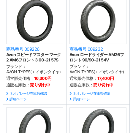
商品番号 009226
商品番号 009232
Avon スピードマスター マーク
Avon ロードライダー AM26フ
2 AM6フロント 3.00-21 57S
ロント 90/90-21 54V
ブランド：
ブランド：
AVON TYRES(エイボンタイヤ)
AVON TYRES(エイボンタイヤ)
通常販売価格：
16,300円
通常販売価格：
17,400円
通販在庫数：
売り切れ中
通販在庫数：
売り切れ中
ネオガレージ在庫数確認
ネオガレージ在庫数確認
詳細ページ
詳細ページ