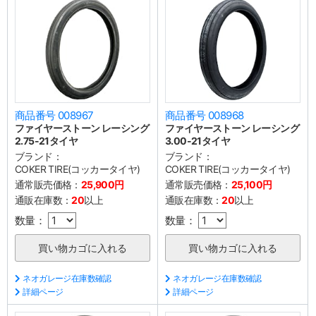
商品番号 008967
商品番号 008968
ファイヤーストーン レーシング
ファイヤーストーン レーシング
2.75-21タイヤ
3.00-21タイヤ
ブランド：
ブランド：
COKER TIRE(コッカータイヤ)
COKER TIRE(コッカータイヤ)
通常販売価格：
25,900円
通常販売価格：
25,100円
通販在庫数：
20
以上
通販在庫数：
20
以上
数量：
数量：
ネオガレージ在庫数確認
ネオガレージ在庫数確認
詳細ページ
詳細ページ