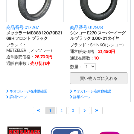
商品番号 017267
商品番号 017978
メッツラー ME888 120/70B21
シンコー E270 スーパーイーグ
68H フロント ブラック
ル ブラック 3.00-21タイヤ
ブランド：
ブランド：
SHINKO(シンコー)
METZELER（メッツラー）
通常販売価格：
21,450円
通常販売価格：
26,700円
通販在庫数：
10
通販在庫数：
売り切れ中
数量：
ネオガレージ在庫数確認
ネオガレージ在庫数確認
詳細ページ
詳細ページ
1
2
3