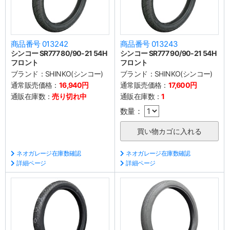
商品番号 013242
商品番号 013243
シンコー SR777 80/90-21 54H
シンコー SR777 90/90-21 54H
フロント
フロント
ブランド：
SHINKO(シンコー)
ブランド：
SHINKO(シンコー)
通常販売価格：
16,940円
通常販売価格：
17,600円
通販在庫数：
売り切れ中
通販在庫数：
1
数量：
ネオガレージ在庫数確認
ネオガレージ在庫数確認
詳細ページ
詳細ページ