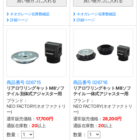
ネオガレージ在庫数確認
ネオガレージ在庫数確認
詳細ページ
詳細ページ
商品番号 026715
商品番号 026716
リアロワリングキット M8ソフ
リアロワリングキット M8ソフ
テイル 別体式アジャスター用
テイル 一体式アジャスター用
ブランド：
ブランド：
NEO FACTORY(ネオファクトリ
NEO FACTORY(ネオファクトリ
ー)
ー)
通常販売価格：
17,700円
通常販売価格：
28,200円
通販在庫数：
20
以上
通販在庫数：
20
以上
数量：
数量：