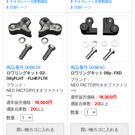
ネオガレージ在庫数確認
ネオガレージ在庫数確認
詳細ページ
詳細ページ
商品番号 008639
商品番号 008640
ロワリングキット 02-
ロワリングキット 06y- FXD
08yFLHT・FLHR FLTR
ブランド：
ブランド：
NEO FACTORY(ネオファクトリ
NEO FACTORY(ネオファクトリ
ー)
ー)
通常販売価格：
18,300円
通常販売価格：
16,500円
通販在庫数：
20
以上
通販在庫数：
20
以上
数量：
数量：