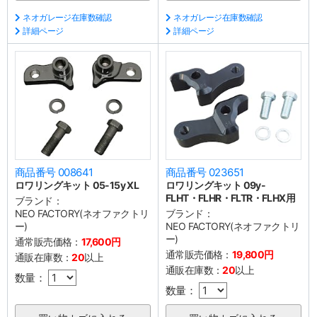
ネオガレージ在庫数確認
ネオガレージ在庫数確認
詳細ページ
詳細ページ
商品番号 008641
商品番号 023651
ロワリングキット 05-15y XL
ロワリングキット 09y-
FLHT・FLHR・FLTR・FLHX用
ブランド：
NEO FACTORY(ネオファクトリ
ブランド：
ー)
NEO FACTORY(ネオファクトリ
ー)
通常販売価格：
17,600円
通常販売価格：
19,800円
通販在庫数：
20
以上
通販在庫数：
20
以上
数量：
数量：