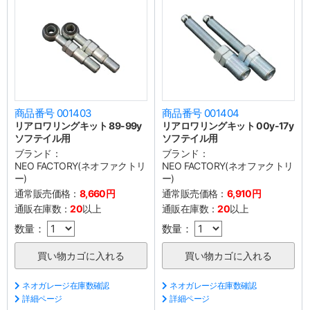
商品番号 001403
商品番号 001404
リアロワリングキット 89-99y
リアロワリングキット 00y-17y
ソフテイル用
ソフテイル用
ブランド：
ブランド：
NEO FACTORY(ネオファクトリ
NEO FACTORY(ネオファクトリ
ー)
ー)
通常販売価格：
8,660円
通常販売価格：
6,910円
通販在庫数：
20
以上
通販在庫数：
20
以上
数量：
数量：
ネオガレージ在庫数確認
ネオガレージ在庫数確認
詳細ページ
詳細ページ