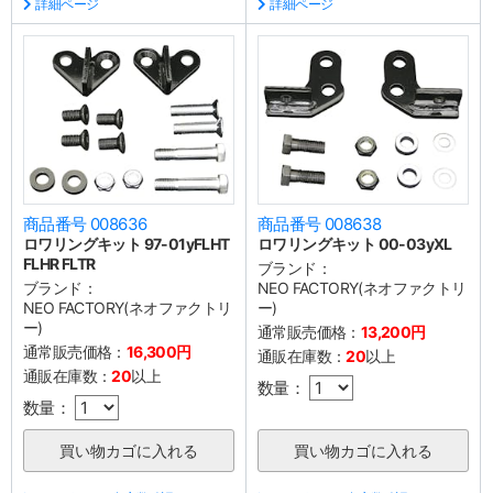
詳細ページ
詳細ページ
商品番号 008636
商品番号 008638
ロワリングキット 97-01yFLHT
ロワリングキット 00-03yXL
FLHR FLTR
ブランド：
ブランド：
NEO FACTORY(ネオファクトリ
NEO FACTORY(ネオファクトリ
ー)
ー)
通常販売価格：
13,200円
通常販売価格：
16,300円
通販在庫数：
20
以上
通販在庫数：
20
以上
数量：
数量：