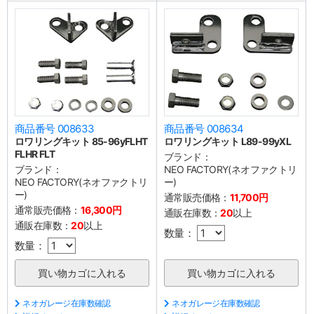
商品番号 008633
商品番号 008634
ロワリングキット 85-96yFLHT
ロワリングキット L89-99yXL
FLHR FLT
ブランド：
ブランド：
NEO FACTORY(ネオファクトリ
NEO FACTORY(ネオファクトリ
ー)
ー)
通常販売価格：
11,700円
通常販売価格：
16,300円
通販在庫数：
20
以上
通販在庫数：
20
以上
数量：
数量：
ネオガレージ在庫数確認
ネオガレージ在庫数確認