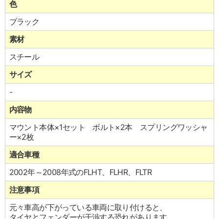
色
ブラック
素材
スチール
サイズ
-
内容物
マウント本体×1セット ボルト×2本 スプリングワッシャ
ー×2枚
適合車種
2002年～2008年式のFLHT、FLHR、FLTR
注意事項
元々車高が下がっている車両に取り付けると、
タイヤとフェンダーが干渉する恐れがあります。