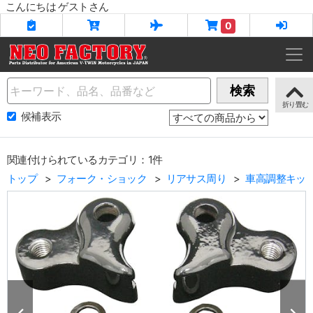
こんにちは ゲストさん
0
Name
検索
候補表示
関連付けられているカテゴリ：1件
トップ
フォーク・ショック
リアサス周り
車高調整キッ