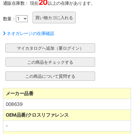
20
通販在庫数：
現在
以上の在庫があります。
数量：
ネオガレージの在庫確認
メーカー品番
008639
OEM品番/クロスリファレンス
-