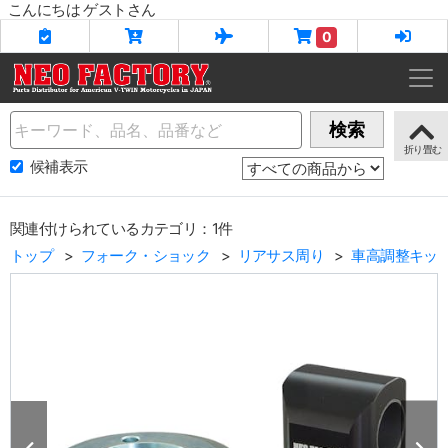
こんにちは ゲストさん
0
Name
検索
候補表示
関連付けられているカテゴリ：1件
トップ
フォーク・ショック
リアサス周り
車高調整キッ