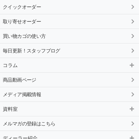
クイックオーダー
取り寄せオーダー
買い物カゴの使い方
毎日更新！スタッフブログ
コラム
商品動画ページ
メディア掲載情報
資料室
メルマガの登録はこちら
ディーラー紹介