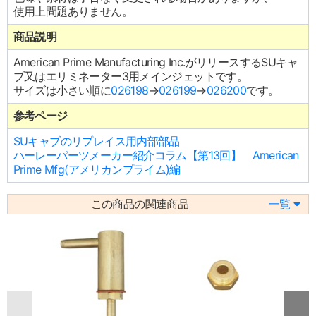
使用上問題ありません。
商品説明
American Prime Manufacturing Inc.がリリースするSUキャ
ブ又はエリミネーター3用メインジェットです。
サイズは小さい順に
026198
→
026199
→
026200
です。
参考ページ
SUキャブのリプレイス用内部部品
ハーレーパーツメーカー紹介コラム【第13回】 American
Prime Mfg(アメリカンプライム)編
この商品の関連商品
一覧