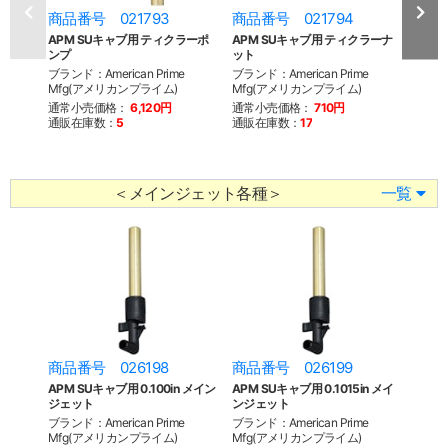
商品番号 021793
商品番号 021794
商品
APM SUキャブ用 ティクラーポ
APM SUキャブ用 ティクラーナ
APM
ンプ
ット
テム
ブランド：American Prime
ブランド：American Prime
ブランド
Mfg(アメリカンプライム)
Mfg(アメリカンプライム)
Mfg
通常小売価格：
6,120円
通常小売価格：
710円
通常
通販在庫数：
5
通販在庫数：
17
通販
＜メインジェット各種＞
一覧
商品番号 026198
商品番号 026199
APM SUキャブ用 0.100in メイン
APM SUキャブ用 0.1015in メイ
ジェット
ンジェット
ブランド：American Prime
ブランド：American Prime
Mfg(アメリカンプライム)
Mfg(アメリカンプライム)