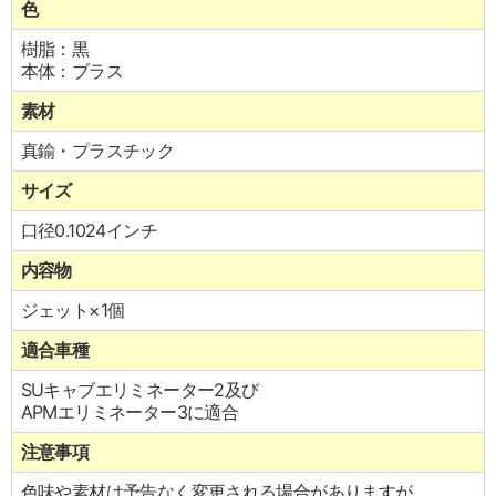
色
樹脂：黒
本体：ブラス
素材
真鍮・プラスチック
サイズ
口径0.1024インチ
内容物
ジェット×1個
適合車種
SUキャブエリミネーター2及び
APMエリミネーター3に適合
注意事項
色味や素材は予告なく変更される場合がありますが、