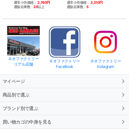
通常小売価格：
2,760円
通常小売価格：
3,310円
通販在庫数：
20
以上
通販在庫数：
5
ネオファクトリー
ネオファクトリー
ネオファクトリー
リアル店舗
FaceBook
Instagram
マイページ
商品別で選ぶ
ブランド別で選ぶ
買い物カゴの中身を見る