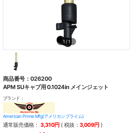
1
/
1
商品番号：026200
APM SUキャブ用 0.1024in メインジェット
ブランド：
American Prime Mfg(アメリカンプライム)
通常販売価格：
3,310円
( 税抜：
3,009円
)