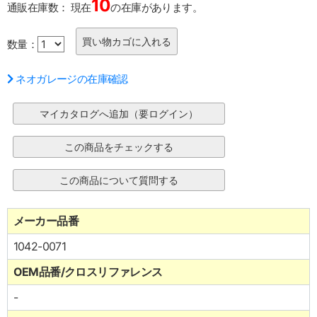
10
通販在庫数：
現在
の在庫があります。
数量：
ネオガレージの在庫確認
メーカー品番
1042-0071
OEM品番/クロスリファレンス
-