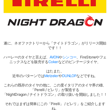
遂に、ネオファクトリーから「ナイトドラゴン」がリリース開始
です！！
ハーレーのタイヤと言えば、
AVON
や
シンコー
、FireStoneやフェ
ニックスなどを販売する
Coker
などのビンテージタイヤ、
はたまた、
近年のパターンでは
Metzeler
や
DUNLOP
などですね。
これらの既存のタイヤの他に、この度イタリアのタイヤ界の雄、
「Perelli / ピレリ」が製造する
「NightDragon / ナイトドラゴン」の取り扱いを開始しました！！
それではまずは簡単にこの「Pirelli」 / ピレリ」をご紹介します
ね。