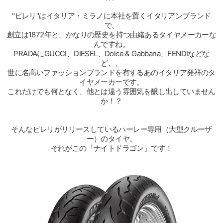
"ピレリ"はイタリア・ミラノに本社を置くイタリアンブランド
で、
創立は1872年と、かなりの歴史を持つ由緒あるタイヤメーカーな
んですね。
PRADAにGUCCI、DIESEL、Dolce & Gabbana、FENDIなどな
ど、、
世に名高いファッションブランドを有するあのイタリア発祥のタ
イヤメーカーです。
これだけでも何となく、他とは違う雰囲気を醸し出していません
か！？
そんなピレリがリリースしているハーレー専用（大型クルーザ
ー）のタイヤ。
それがこの「ナイトドラゴン」です！