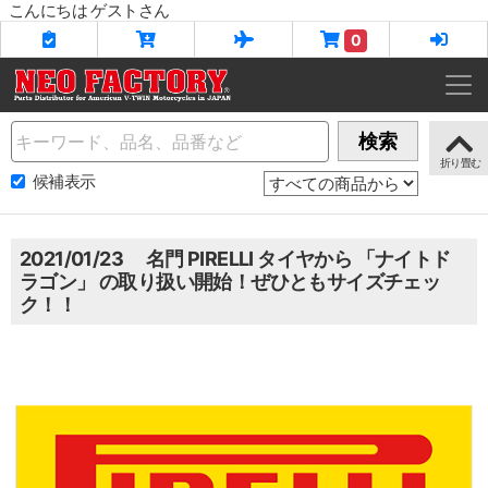
こんにちは ゲストさん
0
Name
検索
候補表示
2021/01/23 名門 PIRELLI タイヤから 「ナイトド
ラゴン」 の取り扱い開始！ぜひともサイズチェッ
ク！！