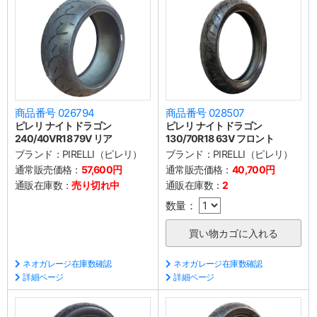
商品番号 026794
商品番号 028507
ピレリ ナイトドラゴン
ピレリ ナイトドラゴン
240/40VR18 79V リア
130/70R18 63V フロント
ブランド：
PIRELLI（ピレリ）
ブランド：
PIRELLI（ピレリ）
通常販売価格：
57,600円
通常販売価格：
40,700円
通販在庫数：
売り切れ中
通販在庫数：
2
数量：
ネオガレージ在庫数確認
ネオガレージ在庫数確認
詳細ページ
詳細ページ