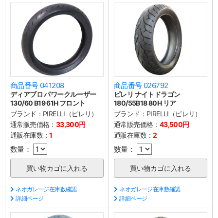
商品番号 041208
商品番号 026792
ディアブロ パワークルーザー
ピレリ ナイトドラゴン
130/60 B19 61H フロント
180/55B18 80H リア
ブランド：
PIRELLI（ピレリ）
ブランド：
PIRELLI（ピレリ）
通常販売価格：
33,300円
通常販売価格：
43,500円
通販在庫数：
1
通販在庫数：
2
数量：
数量：
ネオガレージ在庫数確認
ネオガレージ在庫数確認
詳細ページ
詳細ページ