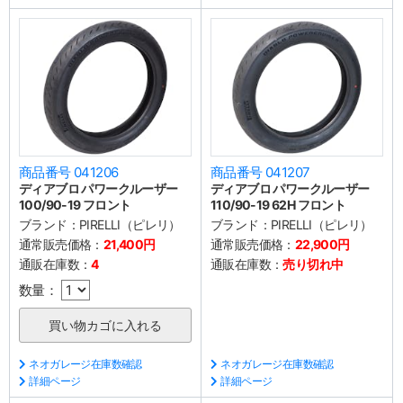
商品番号 041206
商品番号 041207
ディアブロ パワークルーザー
ディアブロ パワークルーザー
100/90-19 フロント
110/90-19 62H フロント
ブランド：
PIRELLI（ピレリ）
ブランド：
PIRELLI（ピレリ）
通常販売価格：
21,400円
通常販売価格：
22,900円
通販在庫数：
4
通販在庫数：
売り切れ中
数量：
ネオガレージ在庫数確認
ネオガレージ在庫数確認
詳細ページ
詳細ページ