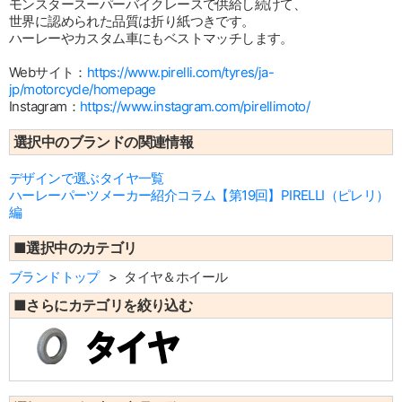
モンスタースーパーバイクレースで供給し続けて、
世界に認められた品質は折り紙つきです。
ハーレーやカスタム車にもベストマッチします。
Webサイト：
https://www.pirelli.com/tyres/ja-
jp/motorcycle/homepage
Instagram：
https://www.instagram.com/pirellimoto/
選択中のブランドの関連情報
デザインで選ぶタイヤ一覧
ハーレーパーツメーカー紹介コラム【第19回】PIRELLI（ピレリ）
編
■選択中のカテゴリ
ブランドトップ
タイヤ＆ホイール
■さらにカテゴリを絞り込む