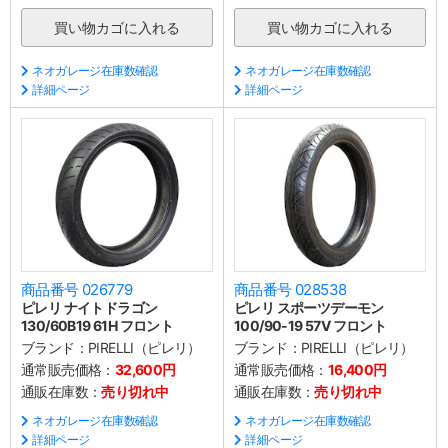
ネオガレージ在庫数確認
ネオガレージ在庫数確認
詳細ページ
詳細ページ
商品番号 026779
商品番号 028538
ピレリ ナイトドラゴン
ピレリ スポーツデーモン
130/60B19 61H フロント
100/90-19 57V フロント
ブランド：
PIRELLI（ピレリ）
ブランド：
PIRELLI（ピレリ）
通常販売価格：
32,600円
通常販売価格：
16,400円
通販在庫数：
売り切れ中
通販在庫数：
売り切れ中
ネオガレージ在庫数確認
ネオガレージ在庫数確認
詳細ページ
詳細ページ