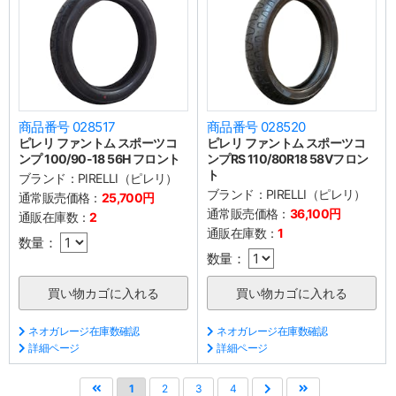
商品番号 028517
商品番号 028520
ピレリ ファントム スポーツコ
ピレリ ファントム スポーツコ
ンプ 100/90-18 56H フロント
ンプRS 110/80R18 58Vフロン
ト
ブランド：
PIRELLI（ピレリ）
ブランド：
PIRELLI（ピレリ）
通常販売価格：
25,700円
通常販売価格：
36,100円
通販在庫数：
2
通販在庫数：
1
数量：
数量：
ネオガレージ在庫数確認
ネオガレージ在庫数確認
詳細ページ
詳細ページ
1
2
3
4