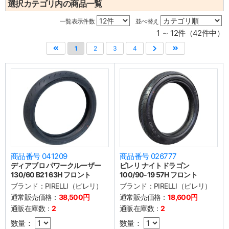
選択カテゴリ内の商品一覧
一覧表示件数
並べ替え
1 ～ 12件（42件中）
1
2
3
4
商品番号 041209
商品番号 026777
ディアブロ パワークルーザー
ピレリ ナイトドラゴン
130/60 B21 63H フロント
100/90-19 57H フロント
ブランド：
PIRELLI（ピレリ）
ブランド：
PIRELLI（ピレリ）
通常販売価格：
38,500円
通常販売価格：
18,600円
通販在庫数：
2
通販在庫数：
2
数量：
数量：