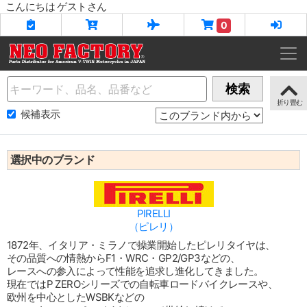
こんにちは ゲストさん
0
Name
検索
候補表示
選択中のブランド
PIRELLI
（ピレリ）
1872年、イタリア・ミラノで操業開始したピレリタイヤは、
その品質への情熱からF1・WRC・GP2/GP3などの、
レースへの参入によって性能を追求し進化してきました。
現在ではP ZEROシリーズでの自転車ロードバイクレースや、
欧州を中心としたWSBKなどの