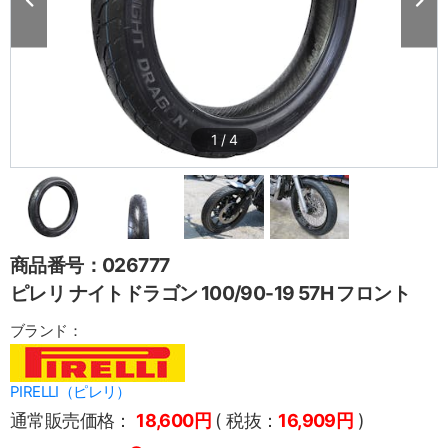
1
/
4
商品番号：026777
ピレリ ナイトドラゴン 100/90-19 57H フロント
ブランド：
PIRELLI（ピレリ）
通常販売価格：
18,600円
( 税抜：
16,909円
)