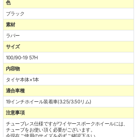
色
ブラック
素材
ラバー
サイズ
100/90-19 57H
内容物
タイヤ本体×1本
適合車種
19インチホイール装着車(3.25/3.50リム)
注意事項
チューブレス仕様ですがワイヤースポークホイールには、
チューブをお使い頂く必要がございます。
今現在ご使用のサイズを必ずご確認下さい。