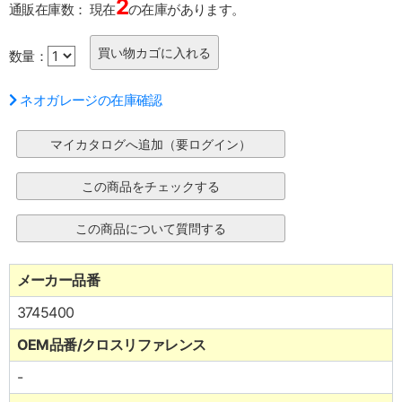
2
通販在庫数：
現在
の在庫があります。
数量：
ネオガレージの在庫確認
メーカー品番
3745400
OEM品番/クロスリファレンス
-