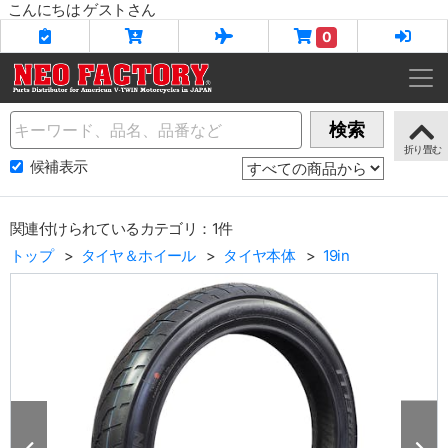
こんにちは ゲストさん
0
Name
検索
候補表示
関連付けられているカテゴリ：1件
トップ
タイヤ＆ホイール
タイヤ本体
19in