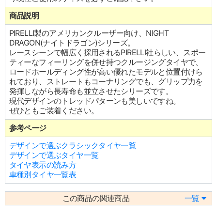
商品説明
PIRELLI製のアメリカンクルーザー向け、NIGHT
DRAGON(ナイトドラゴン)シリーズ。
レースシーンで幅広く採用されるPIRELLI社らしい、スポー
ティーなフィーリングを併せ持つクルージングタイヤで、
ロードホールディング性が高い優れたモデルと位置付けら
れており、ストレートもコーナリングでも、グリップ力を
発揮しながら長寿命も並立させたシリーズです。
現代デザインのトレッドパターンも美しいですね。
ぜひともご装着ください。
参考ページ
デザインで選ぶクラシックタイヤ一覧
デザインで選ぶタイヤ一覧
タイヤ表示の読み方
車種別タイヤ一覧表
この商品の関連商品
一覧