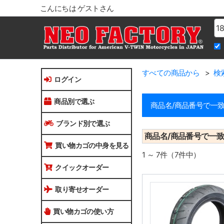
こんにちは ゲストさん
Na
すべての商品から
検索
ログイン
商品別で選ぶ
商品名/商品番号で一
ブランド別で選ぶ
商品名/商品番号で一
買い物カゴの中身を見る
1 ～ 7件（7件中）
クイックオーダー
取り寄せオーダー
買い物カゴの使い方