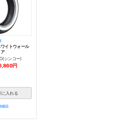
9
 ホワイトウォール
リア
KO(シンコー)
6,860円
数確認