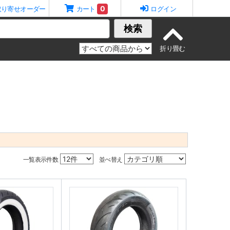
0
取り寄せオーダー
カート
ログイン
検索
一覧表示件数
並べ替え