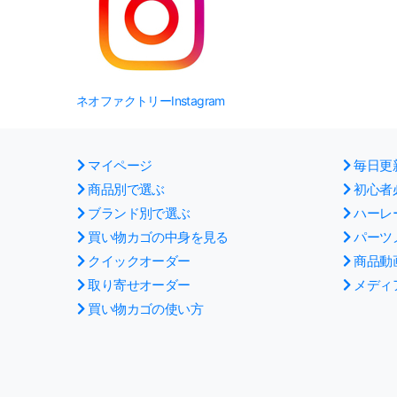
ネオファクトリーInstagram
マイページ
毎日更
商品別で選ぶ
初心者
ブランド別で選ぶ
ハーレ
買い物カゴの中身を見る
パーツ
クイックオーダー
商品動
取り寄せオーダー
メディ
買い物カゴの使い方