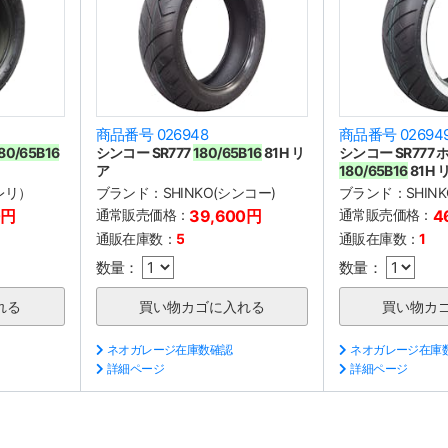
商品番号 026948
商品番号 02694
80/65B16
シンコー SR777
180/65B16
81H リ
シンコー SR777
ア
180/65B16
81H 
ピレリ）
ブランド：
SHINKO(シンコー)
ブランド：
SHIN
0円
通常販売価格：
39,600円
通常販売価格：
4
通販在庫数：
5
通販在庫数：
1
数量：
数量：
ネオガレージ在庫数確認
ネオガレージ在庫
詳細ページ
詳細ページ