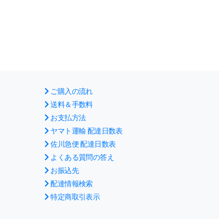
ご購入の流れ
送料＆手数料
お支払方法
ヤマト運輸 配達日数表
佐川急便 配達日数表
よくある質問の答え
お振込先
配達情報検索
特定商取引表示