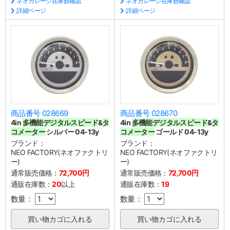
ネオガレージ在庫数確認
ネオガレージ在庫数確認
詳細ページ
詳細ページ
商品番号 028669
商品番号 028670
4in
多機能デジタルスピード
&
タ
4in
多機能デジタルスピード
&
タ
コメーター
シルバー 04-13y
コメーター
ゴールド 04-13y
ブランド：
ブランド：
NEO FACTORY(ネオファクトリ
NEO FACTORY(ネオファクトリ
ー)
ー)
通常販売価格：
72,700円
通常販売価格：
72,700円
通販在庫数：
20
以上
通販在庫数：
19
数量：
数量：