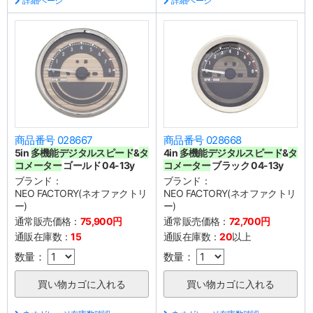
詳細ページ
詳細ページ
商品番号 028667
商品番号 028668
5in
多機能デジタルスピード
&
タ
4in
多機能デジタルスピード
&
タ
コメーター
ゴールド 04-13y
コメーター
ブラック 04-13y
ブランド：
ブランド：
NEO FACTORY(ネオファクトリ
NEO FACTORY(ネオファクトリ
ー)
ー)
通常販売価格：
75,900円
通常販売価格：
72,700円
通販在庫数：
15
通販在庫数：
20
以上
数量：
数量：