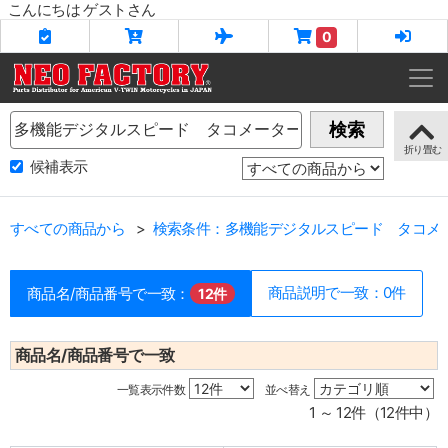
こんにちは ゲストさん
0
Name
検索
候補表示
すべての商品から
検索条件：多機能デジタルスピード タコメ
商品説明で一致：0件
商品名/商品番号で一致：
12件
商品名/商品番号で一致
一覧表示件数
並べ替え
1 ～ 12件（12件中）