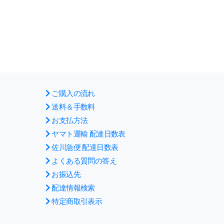
ご購入の流れ
送料＆手数料
お支払方法
ヤマト運輸 配達日数表
佐川急便 配達日数表
よくある質問の答え
お振込先
配達情報検索
特定商取引表示