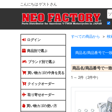
こんにちは ゲストさん
Na
すべての商品から
検
ログイン
商品別で選ぶ
商品名/商品番号で一
ブランド別で選ぶ
商品名/商品番号で一
買い物カゴの中身を見る
1 ～ 2件（2件中）
クイックオーダー
取り寄せオーダー
買い物カゴの使い方