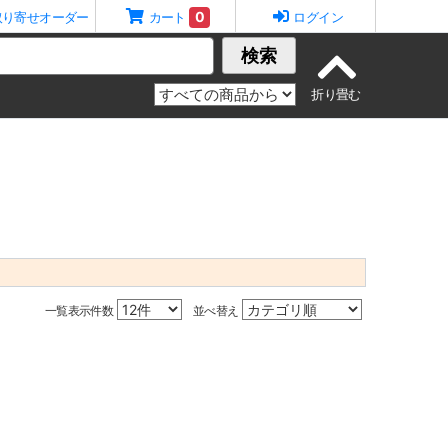
0
取り寄せオーダー
カート
ログイン
検索
一覧表示件数
並べ替え