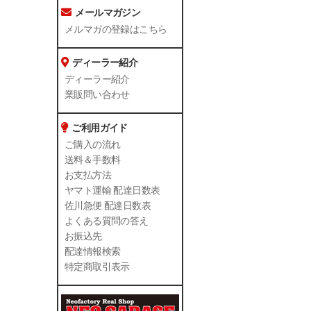
メールマガジン
メルマガの登録はこちら
ディーラー紹介
ディーラー紹介
業販問い合わせ
ご利用ガイド
ご購入の流れ
送料＆手数料
お支払方法
ヤマト運輸 配達日数表
佐川急便 配達日数表
よくある質問の答え
お振込先
配達情報検索
特定商取引表示