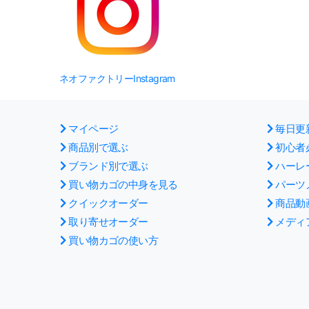
ネオファクトリーInstagram
マイページ
毎日更
商品別で選ぶ
初心者
ブランド別で選ぶ
ハーレ
買い物カゴの中身を見る
パーツ
クイックオーダー
商品動
取り寄せオーダー
メディ
買い物カゴの使い方