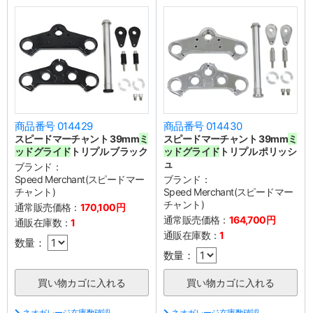
商品番号 014429
商品番号 014430
スピードマーチャント 39mm
ミ
スピードマーチャント 39mm
ミ
ッドグライド
トリプル ブラック
ッドグライド
トリプル ポリッシ
ュ
ブランド：
Speed Merchant(スピードマー
ブランド：
チャント)
Speed Merchant(スピードマー
チャント)
通常販売価格：
170,100円
通常販売価格：
164,700円
通販在庫数：
1
通販在庫数：
1
数量：
数量：
ネオガレージ在庫数確認
ネオガレージ在庫数確認