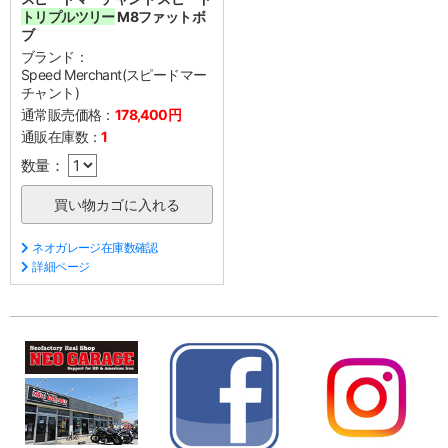
トリプルツリー
M8ファットボ
ブ
ブランド：
Speed Merchant(スピードマー
チャント)
通常販売価格：
178,400円
通販在庫数：
1
数量：
ネオガレージ在庫数確認
詳細ページ