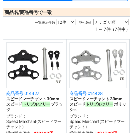
商品名/商品番号で一致
一覧表示件数
並べ替え
1 ～ 7件（7件中）
商品番号 014427
商品番号 014428
スピードマーチャント 39mm
スピードマーチャント 39mm
スピード
トリプルツリー
ブラッ
スピード
トリプルツリー
ポリッ
ク
シュ
ブランド：
ブランド：
Speed Merchant(スピードマー
Speed Merchant(スピードマー
チャント)
チャント)