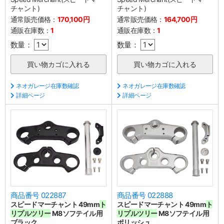
チャント)
チャント)
通常販売価格：
170,100円
通常販売価格：
164,700円
通販在庫数：
1
通販在庫数：
1
数量：
数量：
ネオガレージ在庫数確認
ネオガレージ在庫数確認
詳細ページ
詳細ページ
商品番号 022887
商品番号 022888
スピードマーチャント 49mm
ト
スピードマーチャント 49mm
ト
リプルツリー
M8ソフテイル用
リプルツリー
M8ソフテイル用
ブラック
ポリッシュ