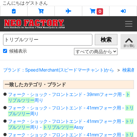
こんにちは ゲストさん
0
Name
検索
候補表示
ブランド：Speed Merchant(スピードマーチャント)から
検索条
一致したカテゴリ・ブランド
フォーク・ショック - フロントエンド - 39mmフォーク用 -
ト
リプルツリー
周り
フォーク・ショック - フロントエンド - 41mmフォーク用 -
トリ
プルツリー
周り
フォーク・ショック - フロントエンド - 41mmフォーク用 -
トリ
プルツリー
周り -
トリプルツリー
Assy
フォーク・ショック - フロントエンド - 41mmフォーク用 -
トリ